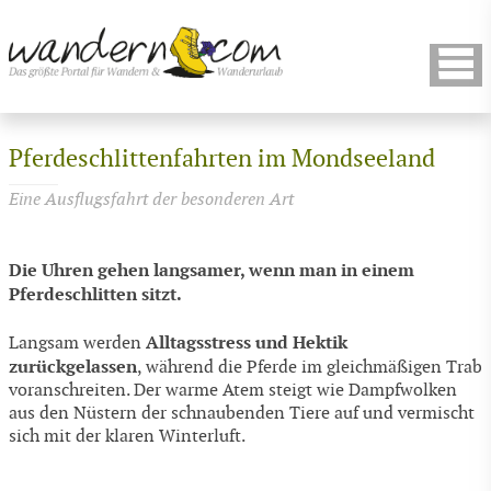
Pferdeschlittenfahrten im Mondseeland
Eine Ausflugsfahrt der besonderen Art
Die Uhren gehen langsamer, wenn man in einem
Pferdeschlitten sitzt.
Alltagsstress und Hektik
Langsam werden
zurückgelassen
, während die Pferde im gleichmäßigen Trab
voranschreiten. Der warme Atem steigt wie Dampfwolken
aus den Nüstern der schnaubenden Tiere auf und vermischt
sich mit der klaren Winterluft.