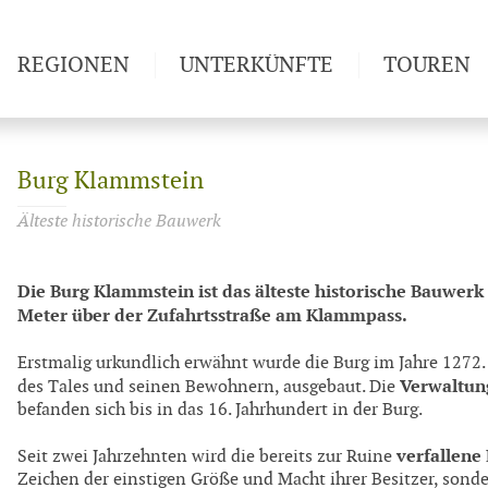
REGIONEN
UNTERKÜNFTE
TOUREN
Weitwan
Burg Klammstein
Älteste historische Bauwerk
Die Burg Klammstein ist das älteste historische Bauwerk
Meter über der Zufahrtsstraße am Klammpass.
Erstmalig urkundlich erwähnt wurde die Burg im Jahre 1272.
Verwaltun
des Tales und seinen Bewohnern, ausgebaut. Die
befanden sich bis in das 16. Jahrhundert in der Burg.
verfallene
Seit zwei Jahrzehnten wird die bereits zur Ruine
Zeichen der einstigen Größe und Macht ihrer Besitzer, sonde