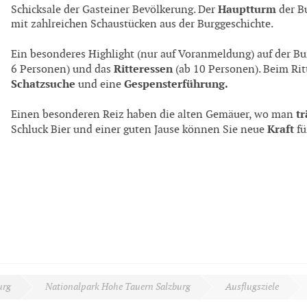
Hauptturm
Schicksale der Gasteiner Bevölkerung. Der
der B
mit zahlreichen Schaustücken aus der Burggeschichte.
Ein besonderes Highlight (nur auf Voranmeldung) auf der Bu
Ritteressen
6 Personen) und das
(ab 10 Personen). Beim Rit
Schatzsuche
Gespensterführung.
und eine
t
Einen besonderen Reiz haben die alten Gemäuer, wo man
Kraft
Schluck Bier und einer guten Jause können Sie neue
fü
urg
Nationalpark Hohe Tauern Salzburg
Ausflugsziele