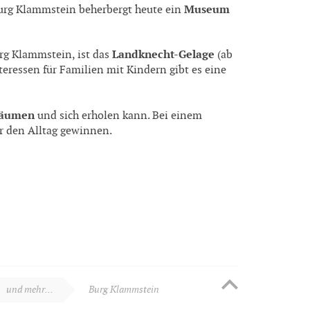
Museum
urg Klammstein beherbergt heute ein
Landknecht-Gelage
rg Klammstein, ist das
(ab
teressen für Familien mit Kindern gibt es eine
räumen
und sich erholen kann. Bei einem
r den Alltag gewinnen.
und mehr...
Burg Klammstein