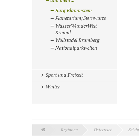
und mehr...
Burg Klammstein
Planetarium/Sternwarte
WasserWunderWelt
Krimml
Wollstadel Bramberg
Nationalparkwelten
Sport und Freizeit
Winter
Regionen
Österreich
Salzb