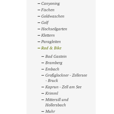
Canyoning
Fischen
Goldwaschen
Golf
Hochseilgarten
Klettern
Paragleiten
Rad & Bike
Bad Gastein
Bramberg
Embach
Großglockner - Zellersee
- Bruck
Kaprun - Zell am See
Krimml
Mittersill und
Hollersbach
Muhr