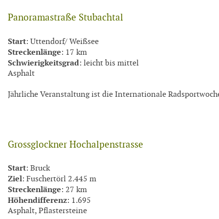
Panoramastraße Stubachtal
Start
: Uttendorf/ Weißsee
Streckenlänge
: 17 km
Schwierigkeitsgrad
: leicht bis mittel
Asphalt
Jährliche Veranstaltung ist die Internationale Radsportwoc
Grossglockner Hochalpenstrasse
Start
: Bruck
Ziel
: Fuschertörl 2.445 m
Streckenlänge
: 27 km
Höhendifferenz
: 1.695
Asphalt, Pflastersteine