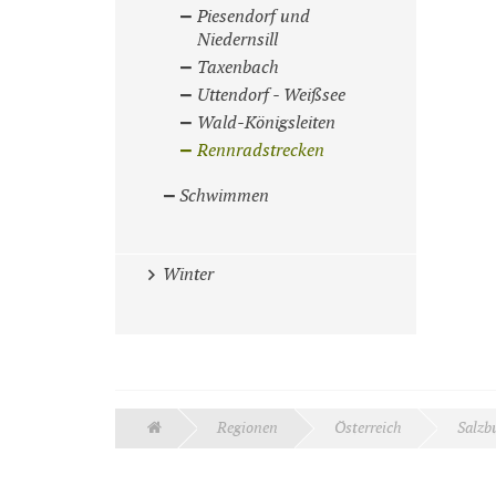
Piesendorf und
Niedernsill
Taxenbach
Uttendorf - Weißsee
Wald-Königsleiten
Rennradstrecken
Schwimmen
Winter
Regionen
Österreich
Salzb