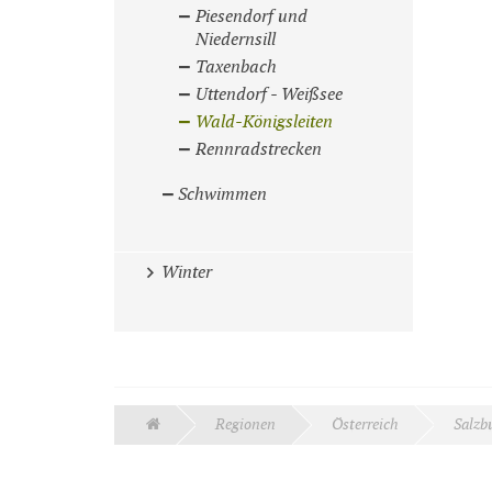
Piesendorf und
Niedernsill
Taxenbach
Uttendorf - Weißsee
Wald-Königsleiten
Rennradstrecken
Schwimmen
Winter
Regionen
Österreich
Salzb