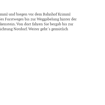
rimml und biegen vor dem Bahnhof Krimml
des Forstweges bis zur Weggabelung hinter der
kenstein. Von dort fahren Sie bergab bis zur
ichtung Notdorf. Weiter geht´s gemütlich