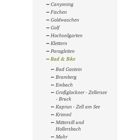
Canyoning
Fischen
Goldwaschen
Golf
Hochseilgarten
Klettern
Paragleiten
Rad & Bike
Bad Gastein
Bramberg
Embach
Großglockner - Zellersee
- Bruck
Kaprun - Zell am See
Krimml
Mittersill und
Hollersbach
Muhr