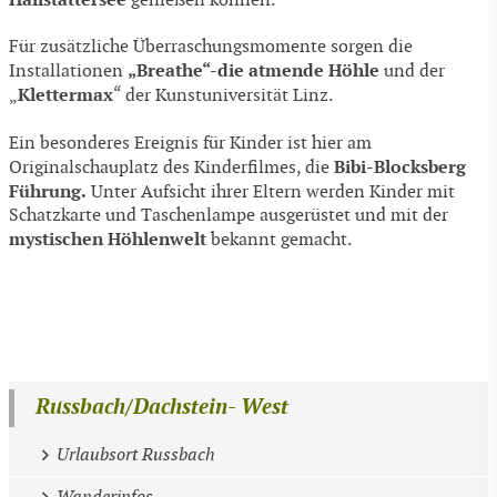
genießen können.
Für zusätzliche Überraschungsmomente sorgen die
„Breathe“-die atmende Höhle
Installationen
und der
Klettermax
„
“ der Kunstuniversität Linz.
Ein besonderes Ereignis für Kinder ist hier am
Bibi-Blocksberg
Originalschauplatz des Kinderfilmes, die
Führung.
Unter Aufsicht ihrer Eltern werden Kinder mit
Schatzkarte und Taschenlampe ausgerüstet und mit der
mystischen Höhlenwelt
bekannt gemacht.
Russbach/Dachstein- West
Urlaubsort Russbach