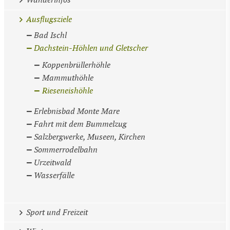
Wanderinfos
Ausflugsziele
Bad Ischl
Dachstein-Höhlen und Gletscher
Koppenbrüllerhöhle
Mammuthöhle
Rieseneishöhle
Erlebnisbad Monte Mare
Fahrt mit dem Bummelzug
Salzbergwerke, Museen, Kirchen
Sommerrodelbahn
Urzeitwald
Wasserfälle
Sport und Freizeit