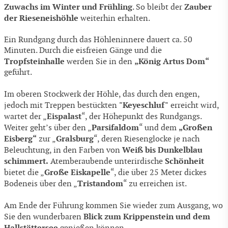
Zuwachs im Winter und Frühling
Zauber
. So bleibt der
der Rieseneishöhle
weiterhin erhalten.
Ein Rundgang durch das Höhleninnere dauert ca. 50
Minuten. Durch die eisfreien Gänge und die
Tropfsteinhalle
„König Artus Dom“
werden Sie in den
geführt.
Im oberen Stockwerk der Höhle, das durch den engen,
"Keyeschluf"
jedoch mit Treppen bestückten
erreicht wird,
Eispalast
wartet der „
“, der Höhepunkt des Rundgangs.
Parsifaldom
„Großen
Weiter geht’s über den „
“ und dem
Eisberg“
Gralsburg
zur „
“, deren Riesenglocke je nach
Weiß bis Dunkelblau
Beleuchtung, in den Farben von
schimmert.
Schönheit
Atemberaubende unterirdische
Große Eiskapelle
bietet die „
“, die über 25 Meter dickes
Tristandom
Bodeneis über den „
“ zu erreichen ist.
Am Ende der Führung kommen Sie wieder zum Ausgang, wo
Blick zum Krippenstein und dem
Sie den wunderbaren
Hallstättersee