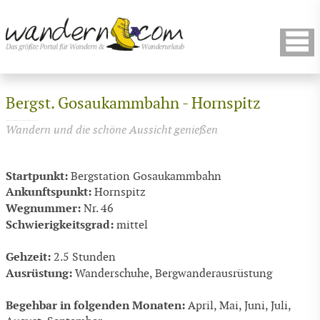
Bergst. Gosaukammbahn - Hornspitz
Wandern und die schöne Aussicht genießen
Startpunkt:
Bergstation Gosaukammbahn
Ankunftspunkt:
Hornspitz
Wegnummer:
Nr. 46
Schwierigkeitsgrad:
mittel
Gehzeit:
2.5 Stunden
Ausrüstung:
Wanderschuhe, Bergwanderausrüstung
Begehbar in folgenden Monaten:
April, Mai, Juni, Juli,