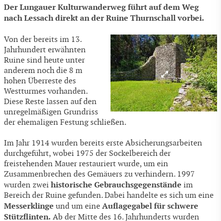
Der Lungauer Kulturwanderweg führt auf dem Weg
nach Lessach direkt an der Ruine Thurnschall vorbei.
Von der bereits im 13.
Jahrhundert erwähnten
Ruine sind heute unter
anderem noch die 8 m
hohen Überreste des
Westturmes vorhanden.
Diese Reste lassen auf den
unregelmäßigen Grundriss
der ehemaligen Festung schließen.
Im Jahr 1914 wurden bereits erste Absicherungsarbeiten
durchgeführt, wobei 1975 der Sockelbereich der
freistehenden Mauer restauriert wurde, um ein
Zusammenbrechen des Gemäuers zu verhindern. 1997
historische Gebrauchsgegenstände
wurden zwei
im
Bereich der Ruine gefunden. Dabei handelte es sich um eine
Messerklinge
Auflagegabel für schwere
und um eine
Stützflinten.
Ab der Mitte des 16. Jahrhunderts wurden