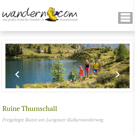
Ruine Thurnschall
Freigelegte Ruine am Lungauer Kulturwanderweg