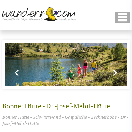
Bonner Hütte - Dr.-Josef-Mehrl-Hütte
Bonner Hütte - Schwarzwand - Gaipahöhe - Zechnerhöhe - Dr.-
Josef-Mehrl-Hütte