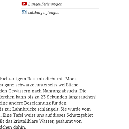
LungauFerienregion
salzburger_lungau
hluchtartigem Bett mit dicht mit Moos
st ganz schwarze, unterseits weißliche
den Gewässern nach Nahrung absucht. Die
ierchen kann bis zu 23 Sekunden lang tauchen!
 eine andere Bezeichnung für den
is zur Lahnbrücke schlängelt. Sie wurde vom
 Eine Tafel weist uns auf dieses Schutzgebiet
ßt das kristallklare Wasser, gesäumt von
dchen dahin.