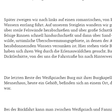
Später zweigen wir nach links auf einen romantischen, von
Wassern entlang führt. Auf unserem Steiglein wandern wir ge
über steile Felswände herabschießen und über große Schuttk
felsige Rinnen schnell hindurchschießt und dann über Sand-
wilde, urtümliche Überschwemmungsgebiete, in denen der A
herabdonnernden Wassers versunken ist. Hier stehen viele
haben sich ihren Weg durch die Erlenauwäldchen gesucht. Bald
Dicktlerhütte, von der uns die Fahrstraße bis nach Hinterwei
Die letzten Reste der Weißpriacher Burg mit ihrer Burgkapel
Mesnerhaus, heute ein Gehöft, befinden sich an einem Ort, d
war.
Bei der Rückfahrt kann man zwischen Weißpriach und Fanni