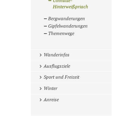
Ulnhütte-
Hinterweißpriach
Bergwanderungen
Gipfelwanderungen
Themenwege
Wanderinfos
Ausflugsziele
Sport und Freizeit
Winter
Anreise