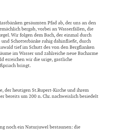
 Rastbänken gesäumten Pfad ab, der uns an den
mächlich bergab, vorbei an Wasserfällen, die
egel. Wir folgen dem Bach, der einmal durch
 und Schotterbänke ruhig dahinfließt, durch
uwald tief im Schutt des von den Bergflanken
 Bäume im Wasser und zahlreiche neue Bacharme
 erreichen wir die urige, gastliche
ßpriach bringt.
le, der heutigen St.Rupert-Kirche und ihrem
er bereits um 200 n. Chr. nachweislich besiedelt
ng noch ein Naturjuwel bestaunen: die