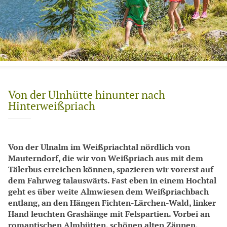
Von der Ulnhütte hinunter nach
Hinterweißpriach
Von der Ulnalm im Weißpriachtal nördlich von
Mauterndorf, die wir von Weißpriach aus mit dem
Tälerbus erreichen können, spazieren wir vorerst auf
dem Fahrweg talauswärts. Fast eben in einem Hochtal
geht es über weite Almwiesen dem Weißpriachbach
entlang, an den Hängen Fichten-Lärchen-Wald, linker
Hand leuchten Grashänge mit Felspartien. Vorbei an
romantischen Almhütten, schönen alten Zäunen,