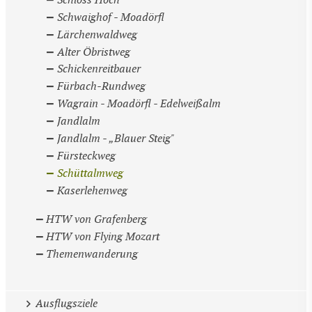
Schloss Höch
Schwaighof - Moadörfl
Lärchenwaldweg
Alter Öbristweg
Schickenreitbauer
Fürbach-Rundweg
Wagrain - Moadörfl - Edelweißalm
Jandlalm
Jandlalm - „Blauer Steig"
Fürsteckweg
Schüttalmweg
Kaserlehenweg
HTW von Grafenberg
HTW von Flying Mozart
Themenwanderung
Ausflugsziele