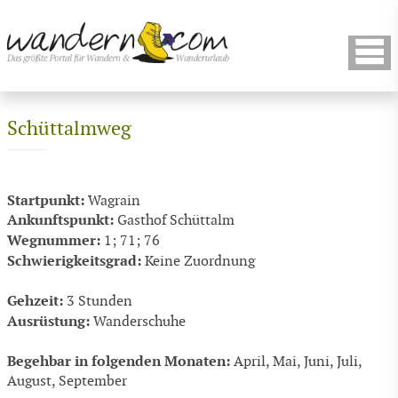
Schüttalmweg
Startpunkt:
Wagrain
Ankunftspunkt:
Gasthof Schüttalm
Wegnummer:
1; 71; 76
Schwierigkeitsgrad:
Keine Zuordnung
Gehzeit:
3 Stunden
Ausrüstung:
Wanderschuhe
Begehbar in folgenden Monaten:
April, Mai, Juni, Juli,
August, September