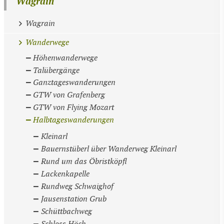
Wagrain
Wagrain
Wanderwege
Höhenwanderwege
Talübergänge
Ganztageswanderungen
GTW von Grafenberg
GTW von Flying Mozart
Halbtageswanderungen
Kleinarl
Bauernstüberl über Wanderweg Kleinarl
Rund um das Öbristköpfl
Lackenkapelle
Rundweg Schwaighof
Jausenstation Grub
Schüttbachweg