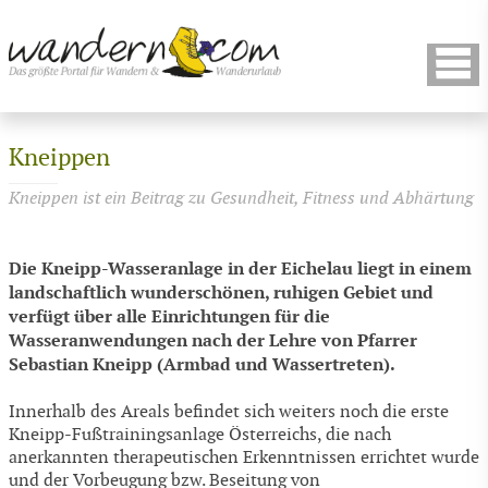
Kneippen
Kneippen ist ein Beitrag zu Gesundheit, Fitness und Abhärtung
Die Kneipp-Wasseranlage in der Eichelau liegt in einem
landschaftlich wunderschönen, ruhigen Gebiet und
verfügt über alle Einrichtungen für die
Wasseranwendungen nach der Lehre von Pfarrer
Sebastian Kneipp (Armbad und Wassertreten).
Innerhalb des Areals befindet sich weiters noch die erste
Kneipp-Fußtrainingsanlage Österreichs, die nach
anerkannten therapeutischen Erkenntnissen errichtet wurde
und der Vorbeugung bzw. Beseitung von