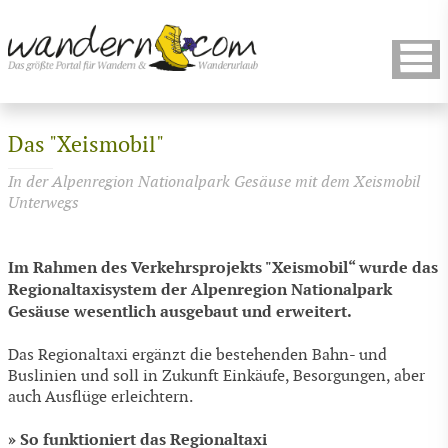
Das "Xeismobil"
In der Alpenregion Nationalpark Gesäuse mit dem Xeismobil
Unterwegs
Im Rahmen des Verkehrsprojekts "Xeismobil“ wurde das
Regionaltaxisystem der Alpenregion Nationalpark
Gesäuse wesentlich ausgebaut und erweitert.
Das Regionaltaxi ergänzt die bestehenden Bahn- und
Buslinien und soll in Zukunft Einkäufe, Besorgungen, aber
auch Ausflüge erleichtern.
» So funktioniert das Regionaltaxi