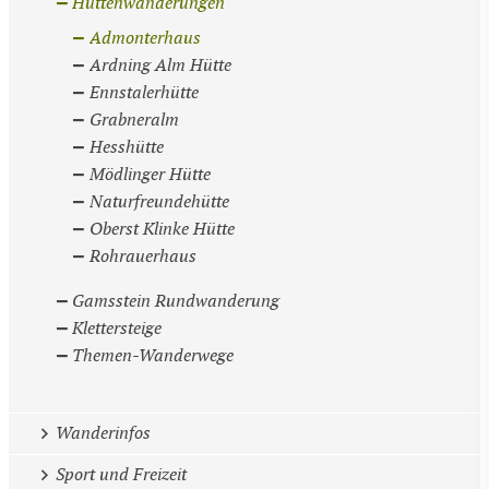
Hüttenwanderungen
Admonterhaus
Ardning Alm Hütte
Ennstalerhütte
Grabneralm
Hesshütte
Mödlinger Hütte
Naturfreundehütte
Oberst Klinke Hütte
Rohrauerhaus
Gamsstein Rundwanderung
Klettersteige
Themen-Wanderwege
Wanderinfos
Sport und Freizeit