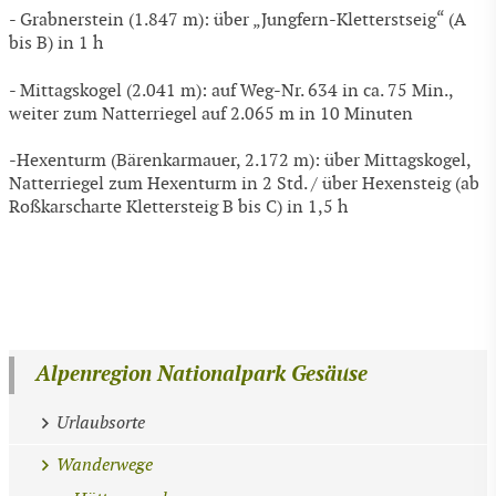
- Grabnerstein (1.847 m): über „Jungfern-Kletterstseig“ (A
bis B) in 1 h
- Mittagskogel (2.041 m): auf Weg-Nr. 634 in ca. 75 Min.,
weiter zum Natterriegel auf 2.065 m in 10 Minuten
-Hexenturm (Bärenkarmauer, 2.172 m): über Mittagskogel,
Natterriegel zum Hexenturm in 2 Std. / über Hexensteig (ab
Roßkarscharte Klettersteig B bis C) in 1,5 h
Alpenregion Nationalpark Gesäuse
Urlaubsorte
Wanderwege