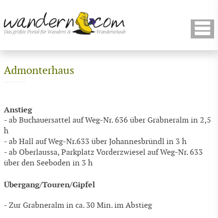
Admonterhaus
Anstieg
- ab Buchauersattel auf Weg-Nr. 636 über Grabneralm in 2,5
h
- ab Hall auf Weg-Nr.633 über Johannesbründl in 3 h
- ab Oberlaussa, Parkplatz Vorderzwiesel auf Weg-Nr. 633
über den Seeboden in 3 h
Übergang/Touren/Gipfel
- Zur Grabneralm in ca. 30 Min. im Abstieg