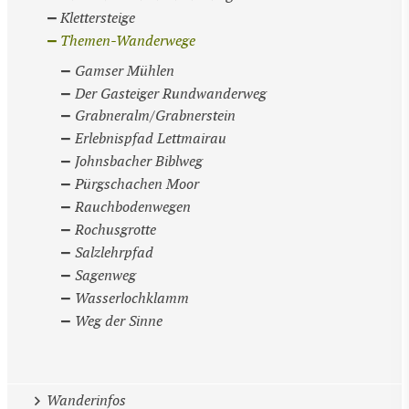
Klettersteige
Themen-Wanderwege
Gamser Mühlen
Der Gasteiger Rundwanderweg
Grabneralm/Grabnerstein
Erlebnispfad Lettmairau
Johnsbacher Biblweg
Pürgschachen Moor
Rauchbodenwegen
Rochusgrotte
Salzlehrpfad
Sagenweg
Wasserlochklamm
Weg der Sinne
Wanderinfos