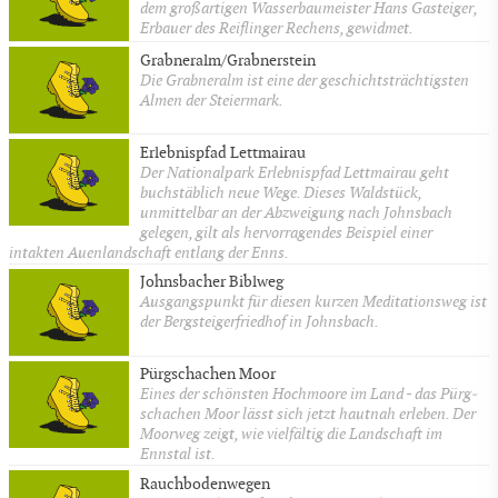
dem großartigen Wasserbaumeister Hans Gasteiger,
Erbauer des Reiflinger Rechens, gewidmet.
Grabneralm/Grabnerstein
Die Grabneralm ist eine der geschichtsträchtigsten
Almen der Steiermark.
Erlebnispfad Lettmairau
Der Nationalpark Erlebnispfad Lettmairau geht
buchstäblich neue Wege. Dieses Waldstück,
unmittelbar an der Abzweigung nach Johnsbach
gelegen, gilt als hervorragendes Beispiel einer
intakten Auenlandschaft entlang der Enns.
Johnsbacher Biblweg
Ausgangspunkt für diesen kurzen Meditationsweg ist
der Bergsteigerfriedhof in Johnsbach.
Pürgschachen Moor
Eines der schönsten Hoch­moore im Land - das Pürg­
schachen Moor lässt sich jetzt hautnah erleben. Der
Moorweg zeigt, wie vielfältig die Landschaft im
Ennstal ist.
Rauchbodenwegen