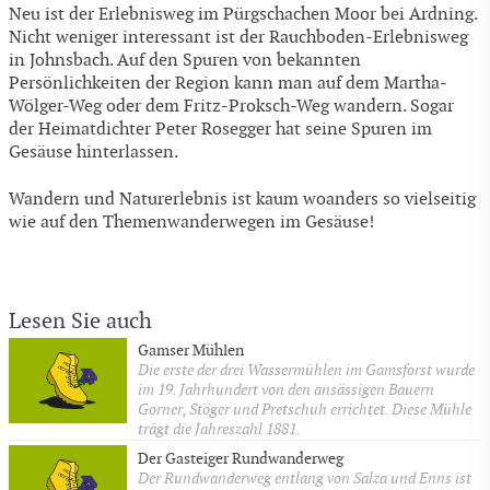
Neu ist der Erlebnisweg im Pürgschachen Moor bei Ardning.
Nicht weniger interessant ist der Rauchboden-Erlebnisweg
in Johnsbach. Auf den Spuren von bekannten
Persönlichkeiten der Region kann man auf dem Martha-
Wölger-Weg oder dem Fritz-Proksch-Weg wandern. Sogar
der Heimatdichter Peter Rosegger hat seine Spuren im
Gesäuse hinterlassen.
Wandern und Naturerlebnis ist kaum woanders so vielseitig
wie auf den Themenwanderwegen im Gesäuse!
Lesen Sie auch
Gamser Mühlen
Die erste der drei Wassermühlen im Gamsforst wurde
im 19. Jahrhundert von den ansässigen Bauern
Gorner, Stöger und Pretschuh errichtet. Diese Mühle
trägt die Jahreszahl 1881.
Der Gasteiger Rundwanderweg
Der Rundwanderweg entlang von Salza und Enns ist