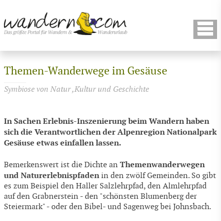
Themen-Wanderwege im Gesäuse
Symbiose von Natur ,Kultur und Geschichte
In Sachen Erlebnis-Inszenierung beim Wandern haben
sich die Verantwortlichen der Alpenregion Nationalpark
Gesäuse etwas einfallen lassen.
Themenwanderwegen
Bemerkenswert ist die Dichte an
und Naturerlebnispfaden
in den zwölf Gemeinden. So gibt
es zum Beispiel den Haller Salzlehrpfad, den Almlehrpfad
auf den Grabnerstein - den "schönsten Blumenberg der
Steiermark" - oder den Bibel- und Sagenweg bei Johnsbach.