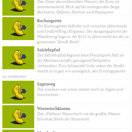
Das Tosen des entfesselten Wassers der Enns ist
atemberaubend. Blick auf die umliegenden Berge:
Buchstein, Ödstein, Hochtor und Plamspitze.
Rochusgrotte
Die Rochusgrotte befindet sich zwischen Altenmarkt
und Großreifling (Krippau). Der Ausgangspunkt der
Wanderung liegt an der B115 in Altenmarkt bei der so
genannten "Kendl-Reith".
Salzlehrpfad
Der Salzlehrpfad beginnt beim Freizeitpark Hall an
der Mühlauerstraße (genügend Parkplätze
vorhanden). Eine Schautafel links neben der Straße
macht es so gut wie unmöglich, den Einstiegspunkt
zu versäumen.
Sagenweg
Das Gesäuse war schon immer reich an Sagen und
Geschichten.
Wasserlochklamm
Das »Palfauer Wasserloch« ist die größte Wasser
führende Höhle der Steiermark.