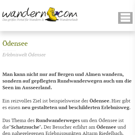
Ödensee
Erlebniswelt Ödensee
Man kann nicht nur auf Bergen und Almen wandern,
sondern auf gepflegten Rundwanderwegen auch um die
Seen im Ausseerland.
Ödensee
Ein reizvolles Ziel ist beispielsweise der
. Hier gibt
neu gestalteten und beschilderten Erlebnisweg
es einen
.
Rundwanderweges
Das Thema des
um den Ödensee ist
"Schatzsuche".
Ödensee
die
Der Besucher erfährt am
und
den nahegelegenen Erlebnispunkten Altarm Riedelbach,