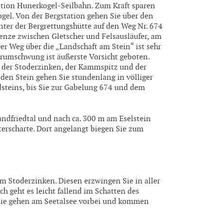
ation Hunerkogel-Seilbahn. Zum Kraft sparen
gel. Von der Bergstation gehen Sie über den
nter der Bergrettungshütte auf den Weg Nr. 674
renze zwischen Gletscher und Felsausläufer, am
Der Weg über die „Landschaft am Stein“ ist sehr
erumschwung ist äußerste Vorsicht geboten.
h der Stoderzinken, der Kammspitz und der
en Stein gehen Sie stundenlang in völliger
steins, bis Sie zur Gabelung 674 und dem
ndfriedtal und nach ca. 300 m am Eselstein
terscharte. Dort angelangt biegen Sie zum
 Stoderzinken. Diesen erzwingen Sie in aller
ch geht es leicht fallend im Schatten des
. Sie gehen am Seetalsee vorbei und kommen