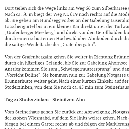
Dort teilen sich die Wege links am Weg 66 zum Silberkarsee 
Nach ca. 50 m biegt der Weg Nr. 619 nach rechts auf die Mo
ab. Sie gehen am Hundsegg vorbei an der Gabelung Luseralm
Latschengürtel bis in ein kleines Kar direkt unter der Türlw
„Grafenberger Miesberg“ und direkt vor den Geröllhalden bie
durch einen schütternen Hochwald über Almböden durch die
die saftige Weidefläche der „Grafenbergalm“.
Von der Grafenbergalm gehen Sie weiter in Richtung Brünne
durch ein hügeliges Gelände, bis Sie zur Gabelung Ahorns
Anstieg kommen Sie zum „Schwiegermuttersprung“ und dan
„Vorsicht Doline“. Sie kommen nun zur Gabelung Notgasse u
Brünnerhütte weiter geht. Nach einer kurzen Einkehr auf de
Stoderzinken, von dem Sie noch ca. 45 min zum Steinerhaus
Tag 5: Stoderzinken - Steinitzen Alm
Vom Steinerhaus gehen Sie zurück zur Abzweigung „Notgasse
der großen Wiesmahd, auf dem Sie links weiter gehen. Nach 
biegen bei einem Gatter rechts ab und folgen der Markierun