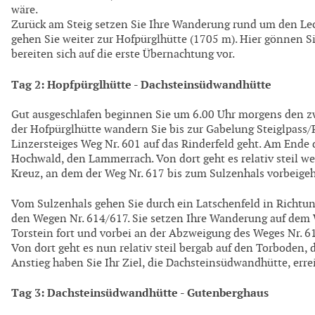
wäre.
Zurück am Steig setzen Sie Ihre Wanderung rund um den Lec
gehen Sie weiter zur Hofpürglhütte (1705 m). Hier gönnen S
bereiten sich auf die erste Übernachtung vor.
Tag 2: Hopfpürglhütte - Dachsteinsüdwandhütte
Gut ausgeschlafen beginnen Sie um 6.00 Uhr morgens den 
der Hofpürglhütte wandern Sie bis zur Gabelung Steiglpass/R
Linzersteiges Weg Nr. 601 auf das Rinderfeld geht. Am Ende 
Hochwald, den Lammerrach. Von dort geht es relativ steil wei
Kreuz, an dem der Weg Nr. 617 bis zum Sulzenhals vorbeigeh
Vom Sulzenhals gehen Sie durch ein Latschenfeld in Richtu
den Wegen Nr. 614/617. Sie setzen Ihre Wanderung auf dem 
Torstein fort und vorbei an der Abzweigung des Weges Nr. 61
Von dort geht es nun relativ steil bergab auf den Torboden,
Anstieg haben Sie Ihr Ziel, die Dachsteinsüdwandhütte, errei
Tag 3: Dachsteinsüdwandhütte - Gutenberghaus