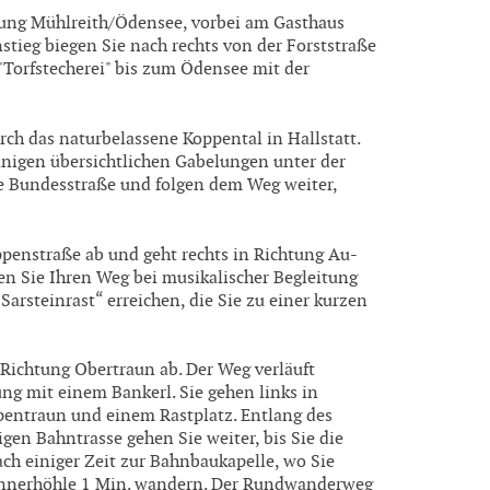
ung Mühlreith/Ödensee, vorbei am Gasthaus
stieg biegen Sie nach rechts von der Forststraße
Torfstecherei" bis zum Ödensee mit der
ch das naturbelassene Koppental in Hallstatt.
inigen übersichtlichen Gabelungen unter der
ie Bundesstraße und folgen dem Weg weiter,
enstraße ab und geht rechts in Richtung Au-
en Sie Ihren Weg bei musikalischer Begleitung
arsteinrast“ erreichen, die Sie zu einer kurzen
 Richtung Obertraun ab. Der Weg verläuft
ung mit einem Bankerl. Sie gehen links in
pentraun und einem Rastplatz. Entlang des
en Bahntrasse gehen Sie weiter, bis Sie die
ch einiger Zeit zur Bahnbaukapelle, wo Sie
unnerhöhle 1 Min. wandern. Der Rundwanderweg