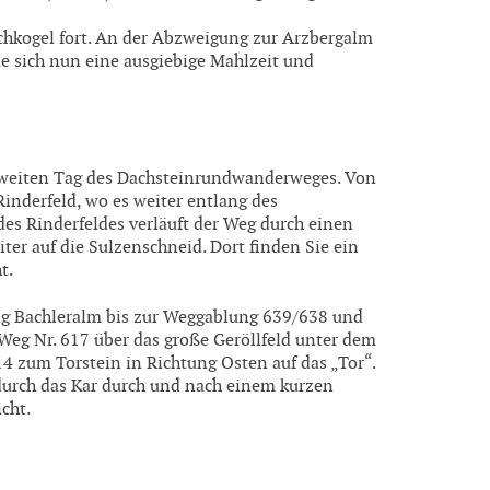
hkogel fort. An der Abzweigung zur Arzbergalm
ie sich nun eine ausgiebige Mahlzeit und
zweiten Tag des Dachsteinrundwanderweges. Von
inderfeld, wo es weiter entlang des
des Rinderfeldes verläuft der Weg durch einen
ter auf die Sulzenschneid. Dort finden Sie ein
t.
ng Bachleralm bis zur Weggablung 639/638 und
Weg Nr. 617 über das große Geröllfeld unter dem
4 zum Torstein in Richtung Osten auf das „Tor“.
 durch das Kar durch und nach einem kurzen
cht.