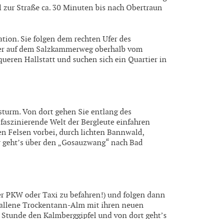
l zur Straße ca. 30 Minuten bis nach Obertraun
ation. Sie folgen dem rechten Ufer des
iter auf dem Salzkammerweg oberhalb vom
rqueren Hallstatt und suchen sich ein Quartier in
sturm. Von dort gehen Sie entlang des
faszinierende Welt der Bergleute einfahren
en Felsen vorbei, durch lichten Bannwald,
er geht’s über den „Gosauzwang“ nach Bad
er PKW oder Taxi zu befahren!) und folgen dann
fallene Trockentann-Alm mit ihren neuen
r Stunde den Kalmberggipfel und von dort geht’s