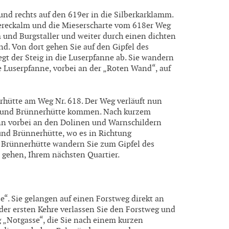
und rechts auf den 619er in die Silberkarklamm.
dereckalm und die Mieserscharte vom 618er Weg
 und Burgstaller und weiter durch einen dichten
and. Von dort gehen Sie auf den Gipfel des
gt der Steig in die Luserpfanne ab. Sie wandern
 Luserpfanne, vorbei an der „Roten Wand“, auf
rhütte am Weg Nr. 618. Der Weg verläuft nun
ee und Brünnerhütte kommen. Nach kurzem
n vorbei an den Dolinen und Warnschildern
nd Brünnerhütte, wo es in Richtung
r Brünnerhütte wandern Sie zum Gipfel des
 gehen, Ihrem nächsten Quartier.
“. Sie gelangen auf einen Forstweg direkt an
der ersten Kehre verlassen Sie den Forstweg und
g „Notgasse“, die Sie nach einem kurzen