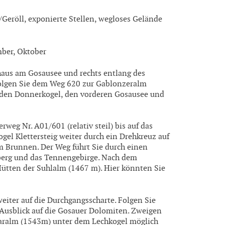
Geröll, exponierte Stellen, wegloses Gelände
mber, Oktober
aus am Gosausee und rechts entlang des
folgen Sie dem Weg 620 zur Gablonzeralm
f den Donnerkogel, den vorderen Gosausee und
eg Nr. A01/601 (relativ steil) bis auf das
el Klettersteig weiter durch ein Drehkreuz auf
 Brunnen. Der Weg führt Sie durch einen
berg und das Tennengebirge. Nach dem
Hütten der Suhlalm (1467 m). Hier könnten Sie
eiter auf die Durchgangsscharte. Folgen Sie
Ausblick auf die Gosauer Dolomiten. Zweigen
zkaralm (1543m) unter dem Lechkogel möglich