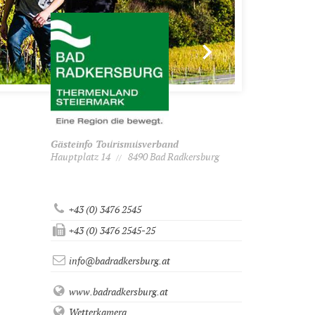
Gästeinfo Tourismusverband
Hauptplatz 14
8490 Bad Radkersburg
//
+43 (0) 3476 2545
+43 (0) 3476 2545-25
info@badradkersburg.at
www.badradkersburg.at
Wetterkamera