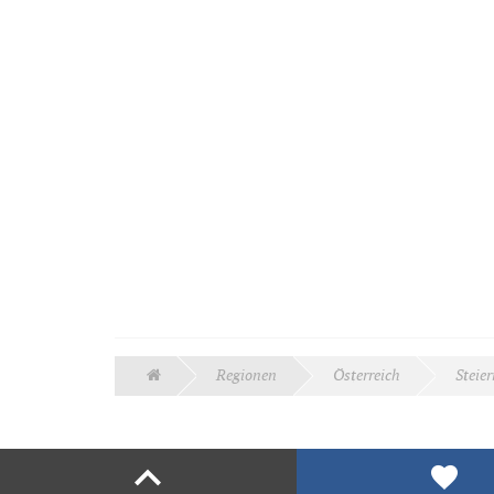
Regionen
Österreich
Steie