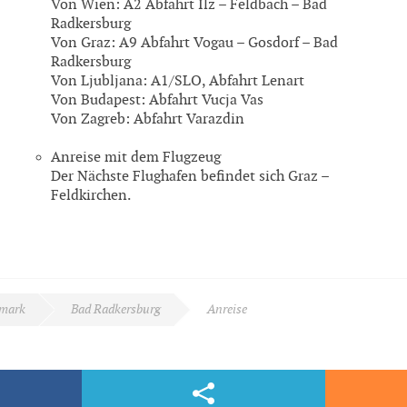
Von Wien: A2 Abfahrt Ilz – Feldbach – Bad
Radkersburg
Von Graz: A9 Abfahrt Vogau – Gosdorf – Bad
Radkersburg
Von Ljubljana: A1/SLO, Abfahrt Lenart
Von Budapest: Abfahrt Vucja Vas
Von Zagreb: Abfahrt Varazdin
Anreise mit dem Flugzeug
Der Nächste Flughafen befindet sich Graz –
Feldkirchen.
rmark
Bad Radkersburg
Anreise