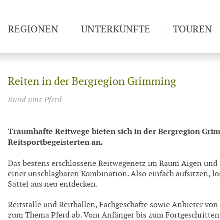
REGIONEN
UNTERKÜNFTE
TOUREN
Weitwan
Reiten in der Bergregion Grimming
Rund ums Pferd
Traumhafte Reitwege bieten sich in der Bergregion Grim
Reitsportbegeisterten an.
Das bestens erschlossene Reitwegenetz im Raum Aigen und 
einer unschlagbaren Kombination. Also einfach aufsitzen, l
Sattel aus neu entdecken.
Reitställe und Reithallen, Fachgeschäfte sowie Anbieter vo
zum Thema Pferd ab. Vom Anfänger bis zum Fortgeschrittene