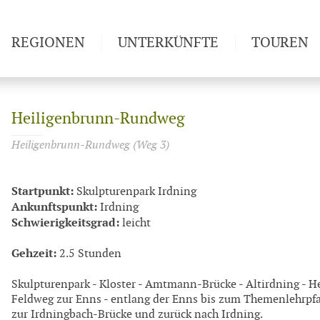
REGIONEN
UNTERKÜNFTE
TOUREN
Weitwan
Heiligenbrunn-Rundweg
Heiligenbrunn-Rundweg (Weg 3)
Startpunkt:
Skulpturenpark Irdning
Ankunftspunkt:
Irdning
Schwierigkeitsgrad:
leicht
Gehzeit:
2.5 Stunden
Skulpturenpark - Kloster - Amtmann-Brücke - Altirdning - H
Feldweg zur Enns - entlang der Enns bis zum Themenlehrpfad
zur Irdningbach-Brücke und zurück nach Irdning.