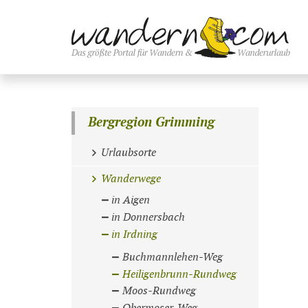
Bergregion Grimming
Urlaubsorte
Wanderwege
in Aigen
in Donnersbach
in Irdning
Buchmannlehen-Weg
Heiligenbrunn-Rundweg
Moos-Rundweg