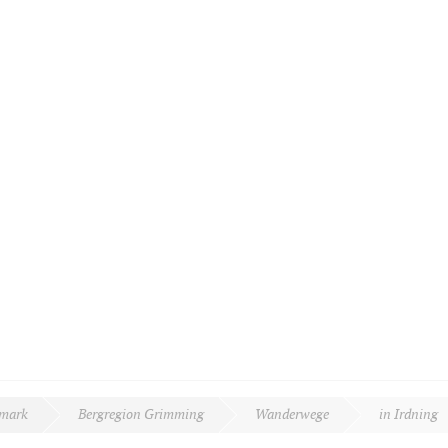
rmark
Bergregion Grimming
Wanderwege
in Irdning