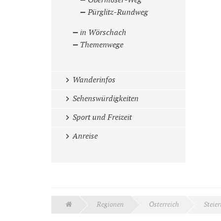
Obermoser-Weg
Pürglitz-Rundweg
in Wörschach
Themenwege
Wanderinfos
Sehenswürdigkeiten
Sport und Freizeit
Anreise
Regionen
Österreich
Steie