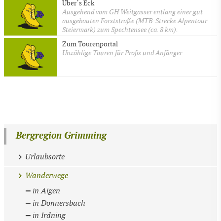
Über´s Eck
Ausgehend vom GH Weitgasser entlang einer gut
ausgebauten Forststraße (MTB-Strecke Alpentour
Steiermark) zum Spechtensee (ca. 8 km).
Zum Tourenportal
Unzählige Touren für Profis und Anfänger.
Bergregion Grimming
Urlaubsorte
Wanderwege
in Aigen
in Donnersbach
in Irdning