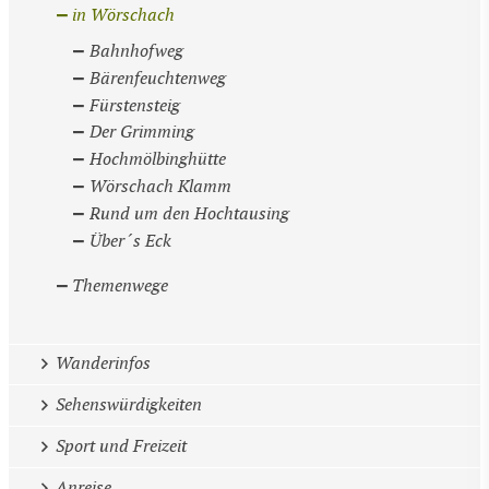
in Wörschach
Bahnhofweg
Bärenfeuchtenweg
Fürstensteig
Der Grimming
Hochmölbinghütte
Wörschach Klamm
Rund um den Hochtausing
Über´s Eck
Themenwege
Wanderinfos
Sehenswürdigkeiten
Sport und Freizeit
Anreise