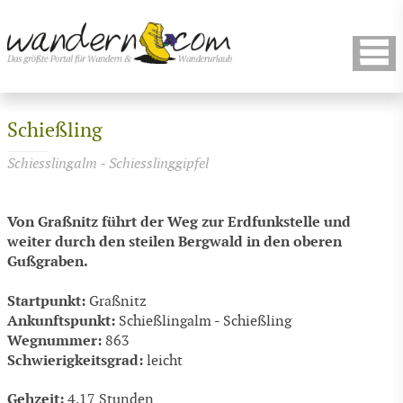
Schießling
Schiesslingalm - Schiesslinggipfel
Von Graßnitz führt der Weg zur Erdfunkstelle und
weiter durch den steilen Bergwald in den oberen
Gußgraben.
Startpunkt:
Graßnitz
Ankunftspunkt:
Schießlingalm - Schießling
Wegnummer:
863
Schwierigkeitsgrad:
leicht
Gehzeit:
4.17 Stunden