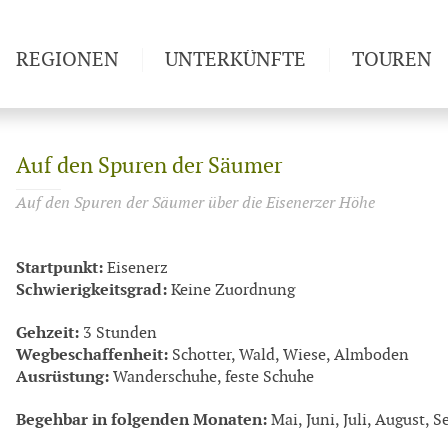
REGIONEN
UNTERKÜNFTE
TOUREN
Weitwan
Auf den Spuren der Säumer
Auf den Spuren der Säumer über die Eisenerzer Höhe
Startpunkt:
Eisenerz
Schwierigkeitsgrad:
Keine Zuordnung
Gehzeit:
3 Stunden
Wegbeschaffenheit:
Schotter, Wald, Wiese, Almboden
Ausrüstung:
Wanderschuhe, feste Schuhe
Begehbar in folgenden Monaten:
Mai, Juni, Juli, August, 