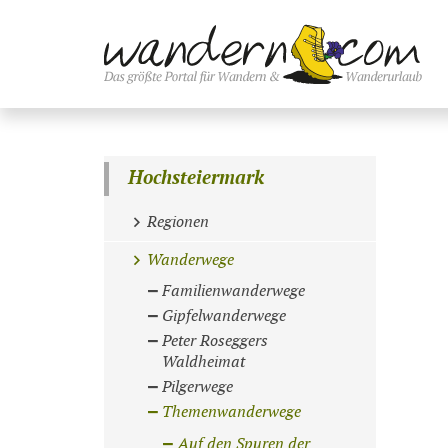
Hochsteiermark
Regionen
Wanderwege
Familienwanderwege
Gipfelwanderwege
Peter Roseggers
Waldheimat
Pilgerwege
Themenwanderwege
Auf den Spuren der