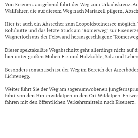
Von Eisenerz ausgehend führt der Weg zum Urlaubskreuz. A
Wallfahrer, die auf diesem Weg nach Mariazell pilgern, Absc
Hier ist auch ein Abstecher zum Leopoldsteinersee möglich.
Rohrhütte und das letzte Stück am "Römerweg" zur Eisenerz
Wagnerloch aus der Felswand herausgeschlagene "Römerweg" 
Dieser spektakuläre Wegabschnitt geht allerdings nicht auf 
hier unter großen Mühen Erz und Holzkohle, Salz und Lebens
Besonders romantisch ist der Weg im Bereich der Arzerböde
Lichtenegg.
Weiter führt Sie der Weg am sagenumwobenen Jungfernsprung
führt von den Hinterwildalpen in den Ort Wildalpen. Entwe
fahren mit den öffentlichen Verkehrsmitteln nach Eisenerz.