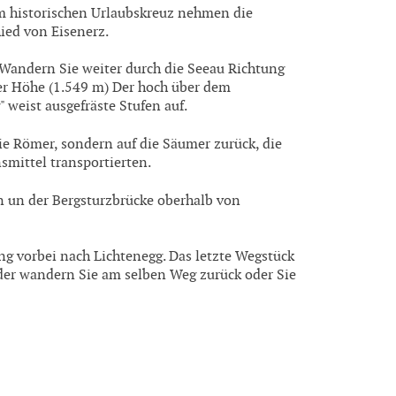
m historischen Urlaubskreuz nehmen die
hied von Eisenerz.
 Wandern Sie weiter durch die Seeau Richtung
er Höhe (1.549 m) Der hoch über dem
weist ausgefräste Stufen auf.
die Römer, sondern auf die Säumer zurück, die
mittel transportierten.
n un der Bergsturzbrücke oberhalb von
 vorbei nach Lichtenegg. Das letzte Wegstück
der wandern Sie am selben Weg zurück oder Sie