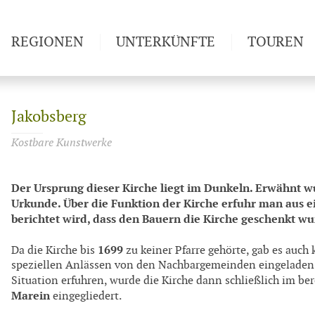
REGIONEN
UNTERKÜNFTE
TOUREN
Weitwan
Jakobsberg
Kostbare Kunstwerke
Der Ursprung dieser Kirche liegt im Dunkeln. Erwähnt wu
Urkunde. Über die Funktion der Kirche erfuhr man aus e
berichtet wird, dass den Bauern die Kirche geschenkt wu
1699
Da die Kirche bis
zu keiner Pfarre gehörte, gab es auch
speziellen Anlässen von den Nachbargemeinden eingeladen.
Situation erfuhren, wurde die Kirche dann schließlich im be
Marein
eingegliedert.