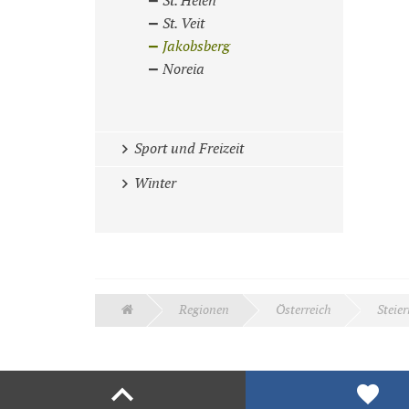
St. Helen
St. Veit
Jakobsberg
Noreia
Sport und Freizeit
Winter
Regionen
Österreich
Steie