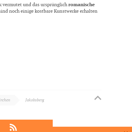
romanische
k vermutet und das ursprünglich
 sind noch einige kostbare Kunstwerke erhalten
irchen
Jakobsberg