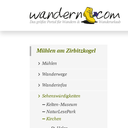
Mühlen am Zirbitzkogel
Mühlen
Wanderwege
Wanderinfos
Sehenswürdigkeiten
Kelten-Museum
NaturLesePark
Kirchen