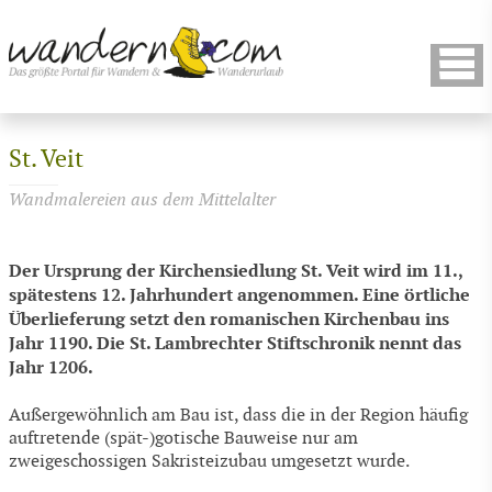
St. Veit
Wandmalereien aus dem Mittelalter
Der Ursprung der Kirchensiedlung St. Veit wird im 11.,
spätestens 12. Jahrhundert angenommen. Eine örtliche
Überlieferung setzt den romanischen Kirchenbau ins
Jahr 1190. Die St. Lambrechter Stiftschronik nennt das
Jahr 1206.
Außergewöhnlich am Bau ist, dass die in der Region häufig
auftretende (spät-)gotische Bauweise nur am
zweigeschossigen Sakristeizubau umgesetzt wurde.