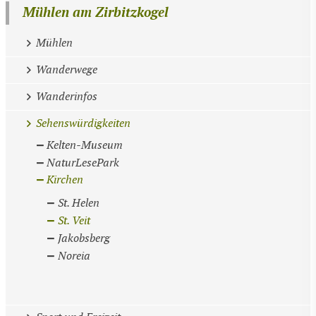
Mühlen am Zirbitzkogel
Mühlen
Wanderwege
Wanderinfos
Sehenswürdigkeiten
Kelten-Museum
NaturLesePark
Kirchen
St. Helen
St. Veit
Jakobsberg
Noreia