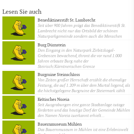
Lesen Sie auch
Benediktinerstift St. Lambrecht
Seit über 900 Jahren prägt das Benediktinerstift St.
Lambrecht nicht nur das Ortsbild der schönen
Naturparkgemeinde sondern auch die Menschen
Burg Dürnstein
Den Eingang in den Naturpark Zirbitzkogel-
Grebenzen bewachend, thront die vor rund 1.000
Jahren erbaute Burg nahe der
Steirisch/Kärntnerischen Grenze
Burgruine Steinschloss
Von Zeiten großer Herrschaft erzählt die ehemalige
Festung, die auf 1.209 m über dem Murtal liegend, als
die höchstgelegene Burgruine der Steiermark zählt
Keltisches Noreia
Seit Ausgrabungen eine ganze Stadtanlage zutage
förderten und das heutige Dorf der Gemeinde Mühlen
den Namen Noreia zuerkannt erhielt...
Bauernmuseum Mühlen
Das Bauernmuseum in Mühlen ist eine Erlebniswelt