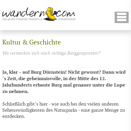
Kultur & Geschichte
Wo verstecken sich noch richtige Burggespenster?
Ja, klar – auf Burg Dürnstein! Nicht gewusst? Dann wird
´s Zeit, die geheimnisvolle, in der Mitte des 12.
Jahrhunderts erbaute Burg mal genauer unter die Lupe
zu nehmen.
Schließlich gibt´s hier - wie auch bei den vielen anderen
Sehenswürdigkeiten des Naturparks - eine ganze Menge zu
entdecken.