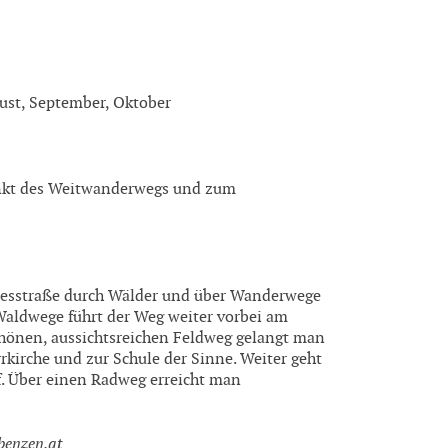
ugust, September, Oktober
unkt des Weitwanderwegs und zum
ndesstraße durch Wälder und über Wanderwege
aldwege führt der Weg weiter vorbei am
hönen, aussichtsreichen Feldweg gelangt man
kirche und zur Schule der Sinne. Weiter geht
. Über einen Radweg erreicht man
benzen.at