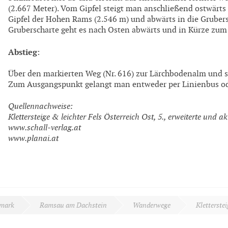
(2.667 Meter). Vom Gipfel steigt man anschließend ostwär
Gipfel der Hohen Rams (2.546 m) und abwärts in die Grubersch
Gruberscharte geht es nach Osten abwärts und in Kürze zum
Abstieg
:
Über den markierten Weg (Nr. 616) zur Lärchbodenalm und s
Zum Ausgangspunkt gelangt man entweder per Linienbus ode
Quellennachweise:
Klettersteige & leichter Fels Österreich Ost, 5., erweiterte und a
www.schall-verlag.at
www.planai.at
rmark
Ramsau am Dachstein
Wanderwege
Kletterstei