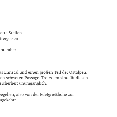
erte Stellen
 Steigeisen
September
das Ennstal und einen großen Teil der Ostalpen.
igen schweren Passage. Trotzdem sind für diesen
tsicherheit unumgänglich.
egehen, also von der Edelgrießhöhe zur
mgekehrt.