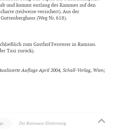
ts ab und kommt entlang des Kammes auf den
arte (teilweise versichert). Aus der
 Guttenberghaus (Weg Nr. 618).
chließlich zum Gasthof Feisterer in Ramsau.
r Taxi zurück).
ktualisierte Auflage April 2004, Schall-Verlag, Wien;
ge
Der Ramsauer Klettersteig