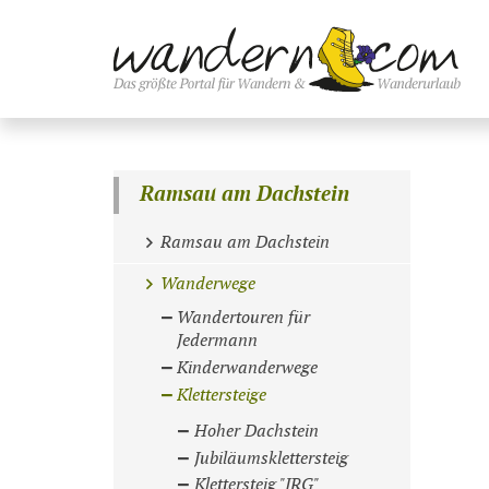
Ramsau am Dachstein
Ramsau am Dachstein
Wanderwege
Wandertouren für
Jedermann
Kinderwanderwege
Klettersteige
Hoher Dachstein
Jubiläumsklettersteig
Klettersteig "IRG"