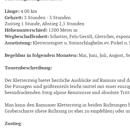
Länge:
4.00 km
Gehzeit:
3 Stunden - 3 Stunden
Zustieg 1 Stunde, Abstieg 2,5 Stunden
Höhenunterschied:
1200 Meter m
Wegbeschaffenheit:
Schotter, Fels/Geröll, Gletscher, exponi
Ausrüstung:
Klettersteigset u. Steinschlaghelm ev. Pickel u.
Begehbar in folgenden Monaten:
Mai, Juni, Juli, August, 
Tourenbeschreibung:
Der Klettersteig bietet herrliche Ausblicke auf Ramsau und 
Die Passagen sind größtenteils leicht/mittel mit einer einz
beeindruckenden Steig alpine Kenntnisse und absolute Trit
Man kann den Ramsauer Klettersteig in beiden Richtungen b
Gruberscharte (diese Richtung ist eher zu empfehlen) oder u
Zustieg
: