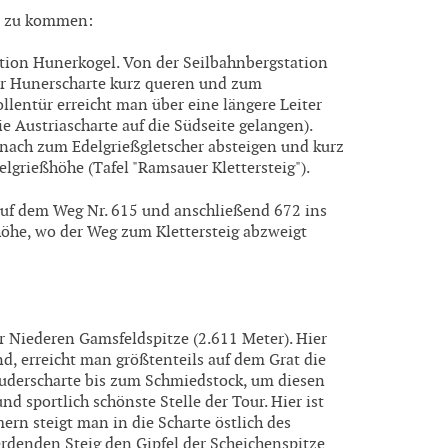
kt zu kommen:
ation Hunerkogel. Von der Seilbahnbergstation
der Hunerscharte kurz queren und zum
ollentür erreicht man über eine längere Leiter
ie Austriascharte auf die Südseite gelangen).
nach zum Edelgrießgletscher absteigen und kurz
lgrießhöhe (Tafel "Ramsauer Klettersteig").
auf dem Weg Nr. 615 und anschließend 672 ins
höhe, wo der Weg zum Klettersteig abzweigt
 Niederen Gamsfeldspitze (2.611 Meter). Hier
d, erreicht man größtenteils auf dem Grat die
luderscharte bis zum Schmiedstock, um diesen
nd sportlich schönste Stelle der Tour. Hier ist
mern steigt man in die Scharte östlich des
rdenden Steig den Gipfel der Scheichenspitze