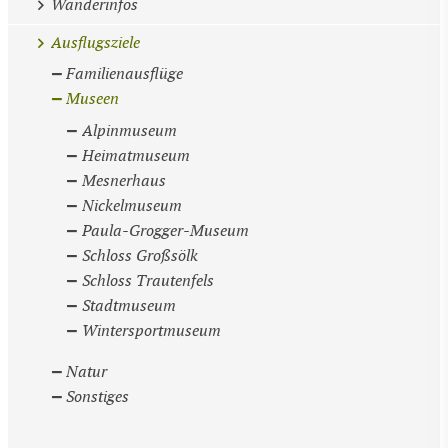
Wanderinfos
Ausflugsziele
Familienausflüge
Museen
Alpinmuseum
Heimatmuseum
Mesnerhaus
Nickelmuseum
Paula-Grogger-Museum
Schloss Großsölk
Schloss Trautenfels
Stadtmuseum
Wintersportmuseum
Natur
Sonstiges