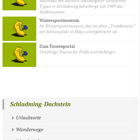
Holzhaus des bairisch-salzburgisch-tirolischen
Typus in Schladming beherbergt seit 1989 das
Stadtmuseum
Wintersportmuseum
Im Wintersportmuseum, das im alten „Troadkasten“
am Schlossplatz in Haus untergebracht ist...
Zum Tourenportal
Unzählige Touren für Profis und Anfänger.
Schladming-Dachstein
Urlaubsorte
Wanderwege