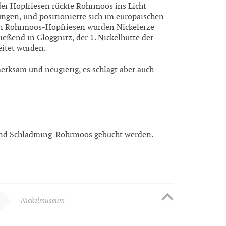
der Hopfriesen rückte Rohrmoos ins Licht
ungen, und positionierte sich im europäischen
 In Rohrmoos-Hopfriesen wurden Nickelerze
ießend in Gloggnitz, der 1. Nickelhütte der
eitet wurden.
ksam und neugierig, es schlägt aber auch
nd Schladming-Rohrmoos gebucht werden.
Nickelmuseum