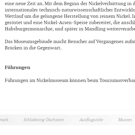
eine neue Zeit an. Mit dem Beginn der Nickelverhüttung in 
internationaler technisch-naturwissenschaftlicher Entwickl
Wettlauf um die gelungene Herstellung von reinem Nickel.
geröstet und eine Nickel-Arsen-Speise zubereitet, die anschl
Habsburgermonarchie, und später in Mandling weiterverarb
Das Museumsgebäude macht Besucher auf Vergangenes aufmer
Brücken in die Gegenwart.
Führungen
Führungen im Nickelmuseum können beim Tourismusverba
rmark
Schladming-Dachstein
Ausflugsziele
Museen