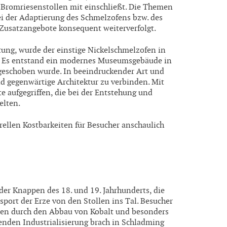
Bromriesenstollen mit einschließt. Die Themen
ei der Adaptierung des Schmelzofens bzw. des
e Zusatzangebote konsequent weiterverfolgt.
ung, wurde der einstige Nickelschmelzofen in
st. Es entstand ein modernes Museumsgebäude in
ngeschoben wurde. In beeindruckender Art und
d gegenwärtige Architektur zu verbinden. Mit
 aufgegriffen, die bei der Entstehung und
elten.
ellen Kostbarkeiten für Besucher anschaulich
er Knappen des 18. und 19. Jahrhunderts, die
rt der Erze von den Stollen ins Tal. Besucher
esen durch den Abbau von Kobalt und besonders
enden Industrialisierung brach in Schladming