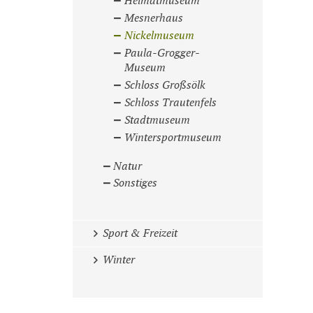
Heimatmuseum
Mesnerhaus
Nickelmuseum
Paula-Grogger-
Museum
Schloss Großsölk
Schloss Trautenfels
Stadtmuseum
Wintersportmuseum
Natur
Sonstiges
Sport & Freizeit
Winter