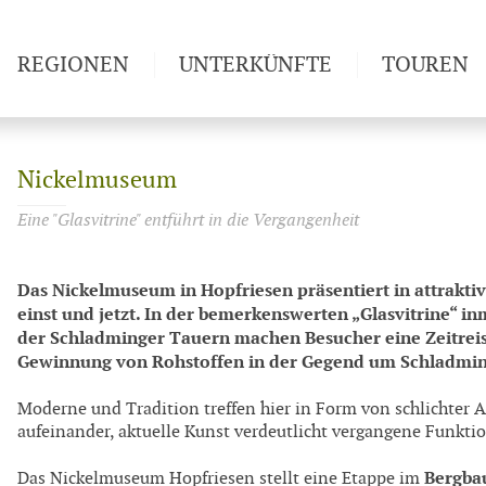
REGIONEN
UNTERKÜNFTE
TOUREN
Weitwan
Nickelmuseum
Eine "Glasvitrine" entführt in die Vergangenheit
Das Nickelmuseum in Hopfriesen präsentiert in attrakt
einst und jetzt. In der bemerkenswerten „Glasvitrine“ 
der Schladminger Tauern machen Besucher eine Zeitreise
Gewinnung von Rohstoffen in der Gegend um Schladmin
Moderne und Tradition treffen hier in Form von schlichter A
aufeinander, aktuelle Kunst verdeutlicht vergangene Funkti
Bergb
Das Nickelmuseum Hopfriesen stellt eine Etappe im