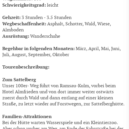
Schwierigkeitsgrad:
leicht
Gehzeit:
3 Stunden - 3.5 Stunden
Wegbeschaffenheit:
Asphalt, Schotter, Wald, Wiese,
Almboden
Ausrüstung:
Wanderschuhe
Begehbar in folgenden Monaten:
März, April, Mai, Juni,
Juli, August, September, Oktober
Tourenbeschreibung:
Zum Sattelberg
Unser 100er- Weg führt von Ramsau-Kulm, vorbei beim
Hotel Almfrieden und von dort immer weiter ostwärts
zuerst durch Wald und dann entlang auf einer kleinen
Straße, zu letzt wieder auf Forstwegen, zur Sattelberghütte.
Familien-Attraktionen
Bei der Hütte warten Wasserspiele und ein Kleintierzoo.
Aber schon vorher am Weg, am Ende der Fahrstraße bei der