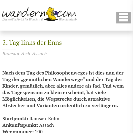
2. Tag links der Enns
Ramsau-Aich-Assach
Nach dem Tag des Philosophenweges ist dies nun der
Tag der „gemütlichen Wanderwege“ und der Tag der
Kinder, gemütlich, aber alles andere als fad. Und wem
das Tagespensum zu klein erscheint, hat viele
Möglichkeiten, die Wegstrecke durch attraktive
Abstecher und Varianten ordentlich zu verlängern.
Startpunkt:
Ramsau-Kulm
Ankunftspunkt:
Assach
Wegnummer:
100