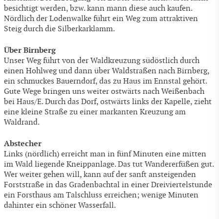
besichtigt werden, bzw. kann mann diese auch kaufen.
Nördlich der Lodenwalke führt ein Weg zum attraktiven
Steig durch die Silberkarklamm.
Über Birnberg
Unser Weg führt von der Waldkreuzung südöstlich durch
einen Hohlweg und dann über Waldstraßen nach Birnberg,
ein schmuckes Bauerndorf, das zu Haus im Ennstal gehört.
Gute Wege bringen uns weiter ostwärts nach Weißenbach
bei Haus/E. Durch das Dorf, ostwärts links der Kapelle, zieht
eine kleine Straße zu einer markanten Kreuzung am
Waldrand.
Abstecher
Links (nördlich) erreicht man in fünf Minuten eine mitten
im Wald liegende Kneippanlage. Das tut Wandererfüßen gut.
Wer weiter gehen will, kann auf der sanft ansteigenden
Forststraße in das Gradenbachtal in einer Dreiviertelstunde
ein Forsthaus am Talschluss erreichen; wenige Minuten
dahinter ein schöner Wasserfall.