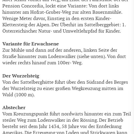
Pension Concordia, lockt eine Variante: Von dort links
hinunter am Hofrat-Gruber-Weg zur alten Bauernmühle.
Wenige Meter davor, Einstieg in den ersten Kinder-
Klettersteig der Alpen. Der Überhit im Sattelberggebiet: 1.
Österreichischer Natur- und Umweltlehrpfad für Kinder.
Variante für Erwachsene
Zur Mühle und dann auf der anderen, linken Seite der
Straße hinunter zum Lodenwalker (siehe unten). Von dort
wieder rechts hinauf zum 100er- Weg.
Der Wurzelsteig
Von der Sattelberghütte führt über den Südrand des Berges
der Wurzelsteig zu einer großen Wegkreuzung mitten im
Wald (1000 m).
Abstecher
Vom Kreuzungspunkt führt nordwärts hinunter ein zum Teil
steiler Weg zum Lodenwalker in der Rössing. Der Betrieb
besteht seit dem Jahr 1434, 58 Jahre vor der Entdeckung
Amerikas. Die Erzeugung von Loden und Strickwaren kann