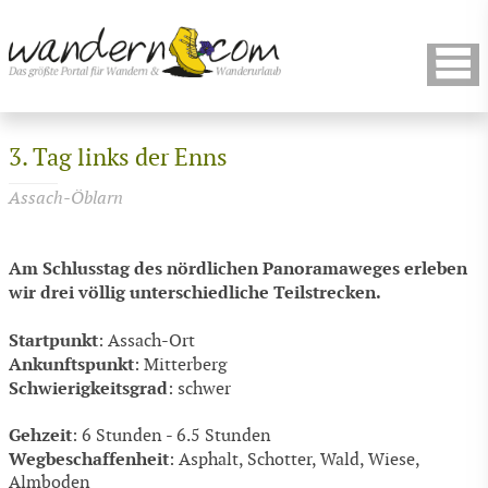
3. Tag links der Enns
Assach-Öblarn
Am Schlusstag des nördlichen Panoramaweges erleben
wir drei völlig unterschiedliche Teilstrecken.
Startpunkt
: Assach-Ort
Ankunftspunkt
: Mitterberg
Schwierigkeitsgrad
: schwer
Gehzeit
: 6 Stunden - 6.5 Stunden
Wegbeschaffenheit
: Asphalt, Schotter, Wald, Wiese,
Almboden