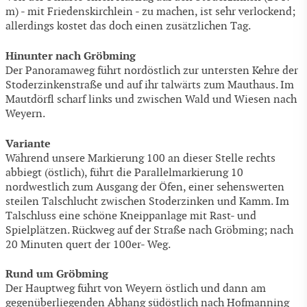
m) - mit Friedenskirchlein - zu machen, ist sehr verlockend;
allerdings kostet das doch einen zusätzlichen Tag.
Hinunter nach Gröbming
Der Panoramaweg führt nordöstlich zur untersten Kehre der
Stoderzinkenstraße und auf ihr talwärts zum Mauthaus. Im
Mautdörfl scharf links und zwischen Wald und Wiesen nach
Weyern.
Variante
Während unsere Markierung 100 an dieser Stelle rechts
abbiegt (östlich), führt die Parallelmarkierung 10
nordwestlich zum Ausgang der Öfen, einer sehenswerten
steilen Talschlucht zwischen Stoderzinken und Kamm. Im
Talschluss eine schöne Kneippanlage mit Rast- und
Spielplätzen. Rückweg auf der Straße nach Gröbming; nach
20 Minuten quert der 100er- Weg.
Rund um Gröbming
Der Hauptweg führt von Weyern östlich und dann am
gegenüberliegenden Abhang südöstlich nach Hofmanning