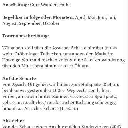
Ausrüstung
: Gute Wanderschuhe
Begehbar in folgenden Monaten
: April, Mai, Juni, Juli,
August, September, Oktober
Tourenbeschreibung
:
Wir gehen steil über die Assacher Scharte hinüber in das
weite Gröbminger Talbecken, umrunden den Markt im
Uhrzeigersinn und machen zuletzt eine Streckenwanderung
über den Mitterberg hinunter nach Öblarn.
Auf die Scharte
Von Assach-Ort gehen wir hinauf zum Holzplatz (824 m),
bei dem wir gestern den 100er- Weg verlassen haben.
Vorbei, an einem hinter Bäumen versteckten Sportplatz,
geht es in nördlicher/ nordöstlicher Richtung sehr zügig
hinauf zur Assacher Scharte (1160 m)
Abstecher
Von der Scharte einen Ausflug auf den Stoderzinken (2047