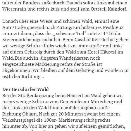
unter der Bundesstraße durch. Danach sofort links auf einen
Wiesenrain und rechts kurz und steil zum Ortsteil Kaindorf.
Danach über eine Wiese und schönen Wald, einmal eine
Autostraße querend nach Zirting. Ein hölzernes Pestkreuz
erinnert daran, dass der „ schwarze Tod“ zuletzt 1716 die
Steiermark heimgesucht hat. Beim Gasthof Reisslerhof gehen
wir wenige Schritte links wieder zur Autostraße und links
auf einem Gehsteig durch den Wald zum Hotel Häuserl im
Wald. Die auch in jüngeren Wanderkarten noch
eingezeichnete Markierung rechts der Straße ist
abgekommen. Wir bleiben auf dem Gehsteig und wandern in
östlicher Richtung...
Der Gersdorfer Wald
Bei der Straßenkreuzung beim Häuserl im Wald gehen wir
rechts wenige Schritte zum Gemeindeamt Mitterberg und
dort links in den Wald hinein auf der Asphaltstraße
Richtung Öblarn. Nach gut 20 Minuten zweigt bei einem
Verkehrsspiegel die 100er- Markierung schräg rechts
hinunter ab. Von hier an gehen wir auf einem gemütlichen,