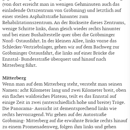
(von dort erreicht man in wenigen Gehminuten auch das
einladende Ortszentrum von Gröbming) und letztlich auf
einer steilen Asphaltstraße hinunter zum
Rehabilitationszentrum. An der Rückseite dieses Zentrums,
wenige Schritte links, dann gleich wieder rechts hinunter
und bei einer Bushaltestelle quer über die Gröbminger
Nord- Ostausfahrt. In der kleinen Allee, links vorne das
Schlecker-Vertriebslager, gehen wir auf dem Bachweg zur
Gröbminger Ostausfahrt, die links auf einer Brücke die
Ennstal- Bundesstraße überquert und hinauf nach
Mitterberg führt.
Mitterberg
Wenn man auf dem Mitterberg steht, versteht man seinen
Namen: acht Kilometer lang und zwei Kilometer breit, oben
ein flaches waldreiches Plateau, teilt es das Ennstal auf
einige Zeit in zwei (unterschiedlich hohe und breite) Tröge.
Die Panorama- Aussicht ist dementsprechend links wie
rechts hervorragend. Wir gehen auf der Autostraße
Gröbming- Mitterberg auf die erwähnte Brücke rechts hinauf
zu einem Promenadenweg, folgen ihm links und gehen