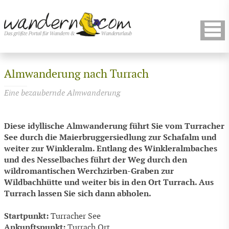
Almwanderung nach Turrach
Eine bezaubernde Almwanderung
Diese idyllische Almwanderung führt Sie vom Turracher
See durch die Maierbruggersiedlung zur Schafalm und
weiter zur Winkleralm. Entlang des Winkleralmbaches
und des Nesselbaches führt der Weg durch den
wildromantischen Werchzirben-Graben zur
Wildbachhütte und weiter bis in den Ort Turrach. Aus
Turrach lassen Sie sich dann abholen.
Startpunkt:
Turracher See
Ankunftspunkt:
Turrach Ort