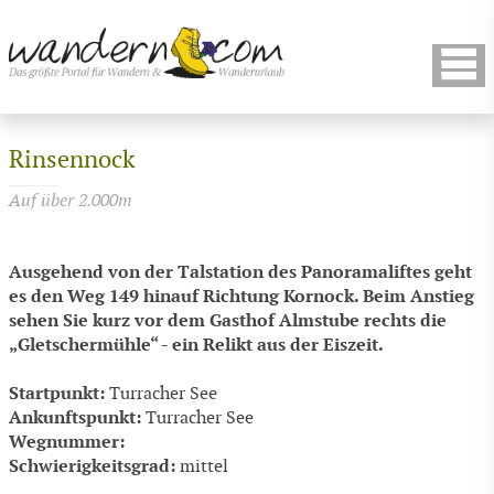
Rinsennock
Auf über 2.000m
Ausgehend von der Talstation des Panoramaliftes geht
es den Weg 149 hinauf Richtung Kornock. Beim Anstieg
sehen Sie kurz vor dem Gasthof Almstube rechts die
„Gletschermühle“ - ein Relikt aus der Eiszeit.
Startpunkt:
Turracher See
Ankunftspunkt:
Turracher See
Wegnummer:
Schwierigkeitsgrad:
mittel