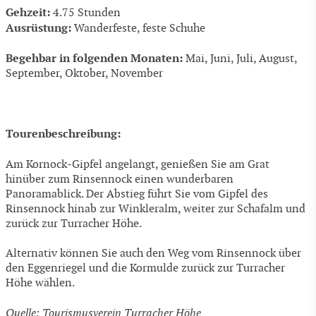
Gehzeit:
4.75 Stunden
Ausrüstung:
Wanderfeste, feste Schuhe
Begehbar in folgenden Monaten:
Mai, Juni, Juli, August,
September, Oktober, November
Tourenbeschreibung:
Am Kornock-Gipfel angelangt, genießen Sie am Grat
hinüber zum Rinsennock einen wunderbaren
Panoramablick. Der Abstieg führt Sie vom Gipfel des
Rinsennock hinab zur Winkleralm, weiter zur Schafalm und
zurück zur Turracher Höhe.
Alternativ können Sie auch den Weg vom Rinsennock über
den Eggenriegel und die Kormulde zurück zur Turracher
Höhe wählen.
Quelle: Tourismusverein Turracher Höhe