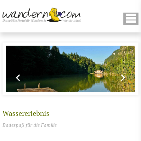
Wassererlebnis
Badespaß für die Familie