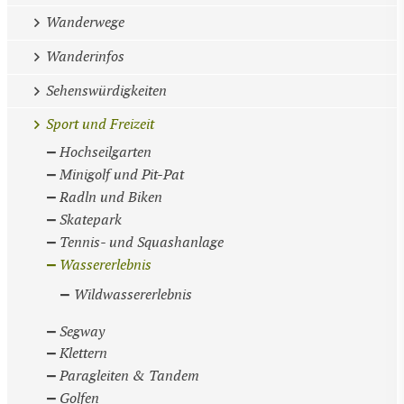
Wanderwege
Wanderinfos
Sehenswürdigkeiten
Sport und Freizeit
Hochseilgarten
Minigolf und Pit-Pat
Radln und Biken
Skatepark
Tennis- und Squashanlage
Wassererlebnis
Wildwassererlebnis
Segway
Klettern
Paragleiten & Tandem
Golfen