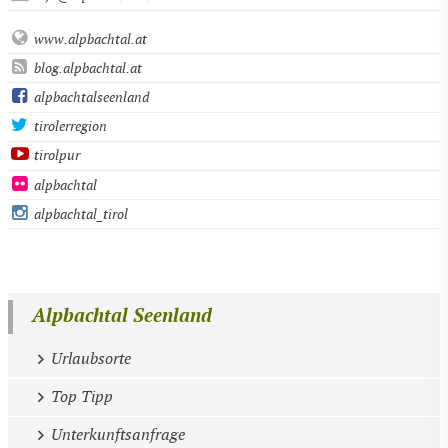
www.alpbachtal.at
blog.alpbachtal.at
alpbachtalseenland
tirolerregion
tirolpur
alpbachtal
alpbachtal_tirol
Alpbachtal Seenland
Urlaubsorte
Top Tipp
Unterkunftsanfrage