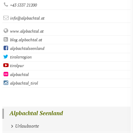
+43 5337 21200
info@alpbachtal.at
www.alpbachtal.at
blog.alpbachtal.at
alpbachtalseenland
tirolerregion
tirolpur
alpbachtal
alpbachtal_tirol
Alpbachtal Seenland
Urlaubsorte