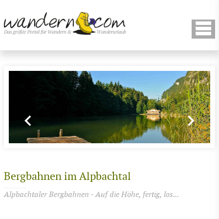
Bergbahnen im Alpbachtal
Alpbachtaler Bergbahnen - Auf die Höhe, fertig, los...