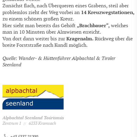
Zunächst flach, nach Überqueren eines Grabens, steil aber
14
Kreuzwegstationen,
problemlos zieht der Weg vorbei an
zu einem schönen großen Kreuz.
„Brachbauer“,
Hier sieht man bereits das Gehöft
welches
man in 10 Minuten über Almwiesen erreicht.
Kragenalm.
Von dort dann weiter bis zur
Rückweg über die
breite Forststraße nach Kundl möglich.
Quelle: Wander- & Hüttenführer Alpbachtal & Tiroler
Seenland
Alpbachtal Seenland Tourismus
Zentrum 1
6233 Kramsach
//
+43 5337 21200