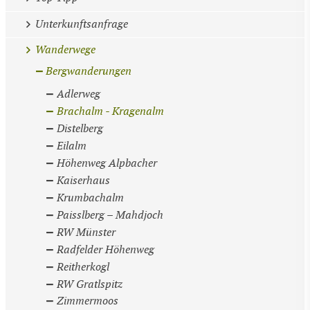
Unterkunftsanfrage
Wanderwege
Bergwanderungen
Adlerweg
Brachalm - Kragenalm
Distelberg
Eilalm
Höhenweg Alpbacher
Kaiserhaus
Krumbachalm
Paisslberg – Mahdjoch
RW Münster
Radfelder Höhenweg
Reitherkogl
RW Gratlspitz
Zimmermoos