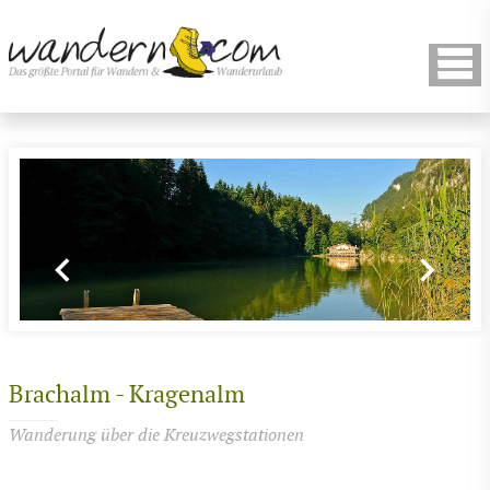
Brachalm - Kragenalm
Wanderung über die Kreuzwegstationen