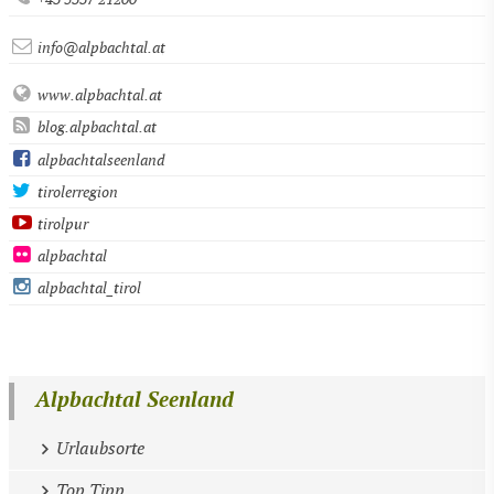
info@alpbachtal.at
www.alpbachtal.at
blog.alpbachtal.at
alpbachtalseenland
tirolerregion
tirolpur
alpbachtal
alpbachtal_tirol
Alpbachtal Seenland
Urlaubsorte
Top Tipp