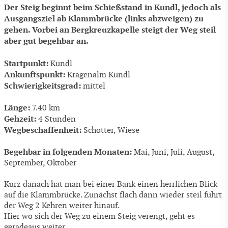
Der Steig beginnt beim Schießstand in Kundl, jedoch als
Ausgangsziel ab Klammbrücke (links abzweigen) zu
gehen. Vorbei an Bergkreuzkapelle steigt der Weg steil
aber gut begehbar an.
Startpunkt:
Kundl
Ankunftspunkt:
Kragenalm Kundl
Schwierigkeitsgrad:
mittel
Länge:
7.40 km
Gehzeit:
4 Stunden
Wegbeschaffenheit:
Schotter, Wiese
Begehbar in folgenden Monaten:
Mai, Juni, Juli, August,
September, Oktober
Kurz danach hat man bei einer Bank einen herrlichen Blick
auf die Klammbrücke. Zunächst flach dann wieder steil führt
der Weg 2 Kehren weiter hinauf.
Hier wo sich der Weg zu einem Steig verengt, geht es
geradeaus weiter.