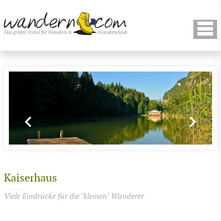
Kaiserhaus
Viele Eindrücke für die "kleinen" Wanderer