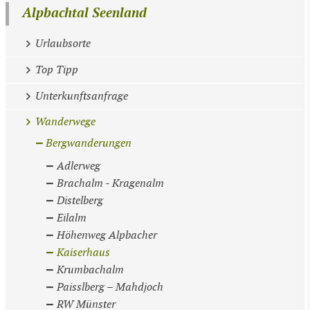
Alpbachtal Seenland
Urlaubsorte
Top Tipp
Unterkunftsanfrage
Wanderwege
Bergwanderungen
Adlerweg
Brachalm - Kragenalm
Distelberg
Eilalm
Höhenweg Alpbacher
Kaiserhaus
Krumbachalm
Paisslberg – Mahdjoch
RW Münster