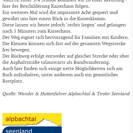
Nach ca. einer 3/4 Stunde kommen wir zu einer Kreuzung -
hier der Beschilderung Kaiserhaus folgen.
Ein weiteres Mal wird die imposante Ache gequert und
gewährt uns hier einen Blick in die Kaiserklamm.
Diese lassen wir heute jedoch "rechts liegen" und gelangen
nach 5 Minuten zum Kaiserhaus.
Der Weg eignet sich hervorragend für Familien mit Kindern.
Die Kleinen können sich fast auf der gesamten Wegstrecke
frei bewegen.
Der Rückweg erfolgt entweder auf gleicher Strecke oder über
die Asphaltstraße talauswärts als Rundwanderung.
Auch hier finden sich einige nette Möglichkeiten sich am
Bach aufzuhalten, unter anderem auch ein gemütlicher
Rastplatz.
Quelle: Wander & Hüttenführer Alpbachtal & Tiroler Seenland