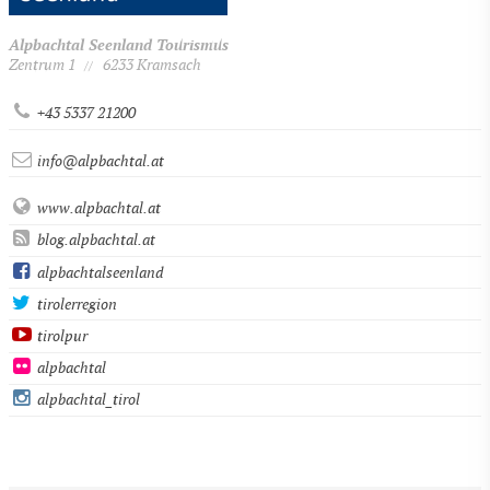
Alpbachtal Seenland Tourismus
Zentrum 1
6233 Kramsach
//
+43 5337 21200
info@alpbachtal.at
www.alpbachtal.at
blog.alpbachtal.at
alpbachtalseenland
tirolerregion
tirolpur
alpbachtal
alpbachtal_tirol