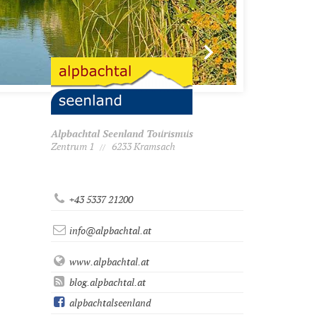
Alpbachtal Seenland Tourismus
Zentrum 1
6233 Kramsach
//
+43 5337 21200
info@alpbachtal.at
www.alpbachtal.at
blog.alpbachtal.at
alpbachtalseenland