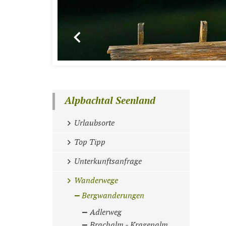
Alpbachtal Seenland
Urlaubsorte
Top Tipp
Unterkunftsanfrage
Wanderwege
Bergwanderungen
Adlerweg
Brachalm - Kragenalm