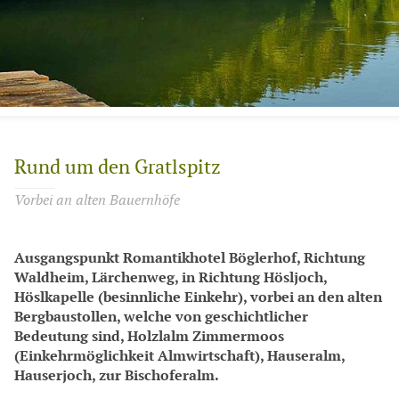
Rund um den Gratlspitz
Vorbei an alten Bauernhöfe
Ausgangspunkt Romantikhotel Böglerhof, Richtung
Waldheim, Lärchenweg, in Richtung Hösljoch,
Höslkapelle (besinnliche Einkehr), vorbei an den alten
Bergbaustollen, welche von geschichtlicher
Bedeutung sind, Holzlalm Zimmermoos
(Einkehrmöglichkeit Almwirtschaft), Hauseralm,
Hauserjoch, zur Bischoferalm.