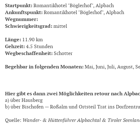
Startpunkt:
Romantikhotel "Böglerhof", Alpbach
Ankunftspunkt:
Romantikhotel "Böglerhof", Alpbach
Wegnummer:
Schwierigkeitsgrad:
mittel
Länge:
11.90 km
Gehzeit:
4.5 Stunden
Wegbeschaffenheit:
Schotter
Begehbar in folgenden Monaten:
Mai, Juni, Juli, August, 
Hier gibt es dann zwei Möglichkeiten retour nach Alpba
a) über Hausberg
b) über Bischofen — Roßalm und Ortsteil Trat ins Dorfzent
Quelle:
Wander- & Hüttenführer Alpbachtal & Tiroler Seenlan