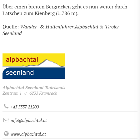
Über einen breiten Bergrücken geht es nun weiter durch
Latschen zum Kienberg (1.786 m).
Quelle:
Wander- & Hüttenführer Alpbachtal & Tiroler
Seenland
Alpbachtal Seenland Tourismus
Zentrum 1
6233 Kramsach
//
+43 5337 21200
info@alpbachtal.at
www.alpbachtal.at