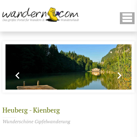
Heuberg - Kienberg
Wunderschöne Gipfelwanderung