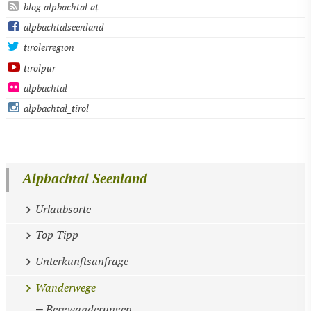
blog.alpbachtal.at
alpbachtalseenland
tirolerregion
tirolpur
alpbachtal
alpbachtal_tirol
Alpbachtal Seenland
Urlaubsorte
Top Tipp
Unterkunftsanfrage
Wanderwege
Bergwanderungen