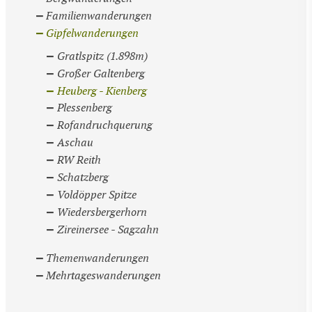
Familienwanderungen
Gipfelwanderungen
Gratlspitz (1.898m)
Großer Galtenberg
Heuberg - Kienberg
Plessenberg
Rofandruchquerung
Aschau
RW Reith
Schatzberg
Voldöpper Spitze
Wiedersbergerhorn
Zireinersee - Sagzahn
Themenwanderungen
Mehrtageswanderungen