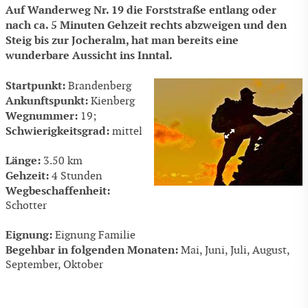
Auf Wanderweg Nr. 19 die Forststraße entlang oder
nach ca. 5 Minuten Gehzeit rechts abzweigen und den
Steig bis zur Jocheralm, hat man bereits eine
wunderbare Aussicht ins Inntal.
Startpunkt:
Brandenberg
Ankunftspunkt:
Kienberg
Wegnummer:
19;
Schwierigkeitsgrad:
mittel
Länge:
3.50 km
Gehzeit:
4 Stunden
Wegbeschaffenheit:
Schotter
Eignung:
Eignung Familie
Begehbar in folgenden Monaten:
Mai, Juni, Juli, August,
September, Oktober