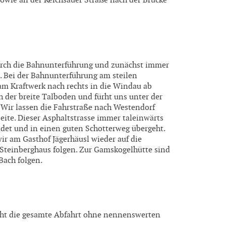
owie an der Kelchsauer Straße nach der Brücke
urch die Bahnunterführung und zunächst immer
n. Bei der Bahnunterführung am steilen
am Kraftwerk nach rechts in die Windau ab
h der breite Talboden und fürht uns unter der
Wir lassen die Fahrstraße nach Westendorf
eite. Dieser Asphaltstrasse immer taleinwärts
det und in einen guten Schotterweg übergeht.
ir am Gasthof Jägerhäusl wieder auf die
Steinberghaus folgen. Zur Gamskogelhütte sind
Bach folgen.
rht die gesamte Abfahrt ohne nennenswerten