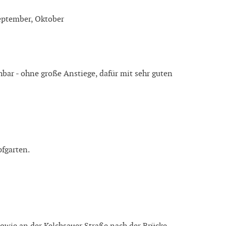
September, Oktober
ar - ohne große Anstiege, dafür mit sehr guten
pfgarten.