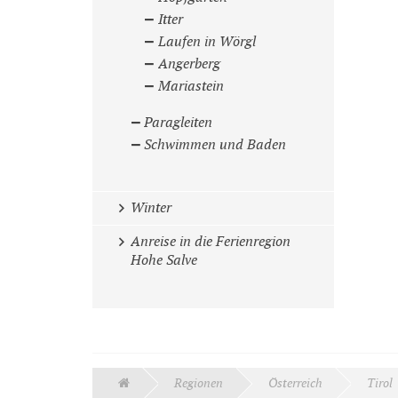
Itter
Laufen in Wörgl
Angerberg
Mariastein
Paragleiten
Schwimmen und Baden
Winter
Anreise in die Ferienregion
Hohe Salve
Regionen
Österreich
Tirol