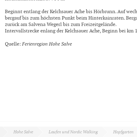
Beginnt entlang der Kelchsauer Ache bis Hörbrunn. Auf wec
bergauf bis zum höchsten Punkt beim Hinterkainraten. Berg
zurück am Salvena Wegerl bis zum Freizeitgelände.
Intervallstrecke enlang der Kelchsauer Ache, Beginn bei km 
Quelle:
Ferienregion Hohe Salve
Hohe Salve
Laufen und Nordic Walking
Hopfgarten