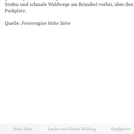
Stufen und schmale Waldwege am Bründerl vorbei, über den
Parkplatz.
Quelle:
Ferienregion Hohe Salve
Hohe Salve
Laufen und Nordic Walking
Hopfgarten