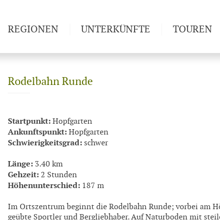
REGIONEN
UNTERKÜNFTE
TOUREN
Weitwan
Rodelbahn Runde
Startpunkt:
Hopfgarten
Ankunftspunkt:
Hopfgarten
Schwierigkeitsgrad:
schwer
Länge:
3.40 km
Gehzeit:
2 Stunden
Höhenunterschied:
187 m
Im Ortszentrum beginnt die Rodelbahn Runde; vorbei am Hög
geübte Sportler und Bergliebhaber. Auf Naturboden mit steil