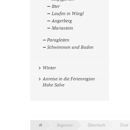
Itter
Laufen in Wörgl
Angerberg
Mariastein
Paragleiten
Schwimmen und Baden
Winter
Anreise in die Ferienregion
Hohe Salve
Regionen
Österreich
Tirol