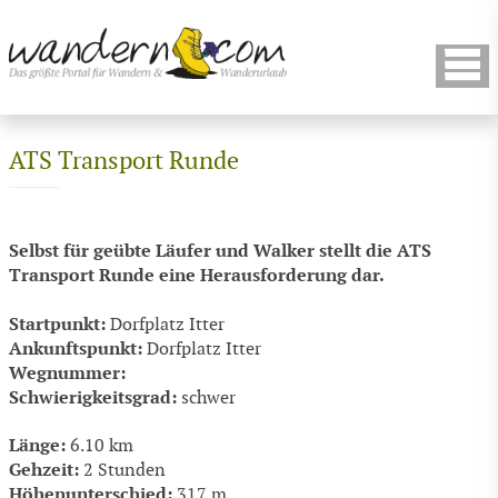
ATS Transport Runde
Selbst für geübte Läufer und Walker stellt die ATS
Transport Runde eine Herausforderung dar.
Startpunkt:
Dorfplatz Itter
Ankunftspunkt:
Dorfplatz Itter
Wegnummer:
Schwierigkeitsgrad:
schwer
Länge:
6.10 km
Gehzeit:
2 Stunden
Höhenunterschied:
317 m