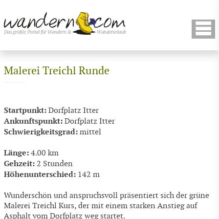
Malerei Treichl Runde
Startpunkt:
Dorfplatz Itter
Ankunftspunkt:
Dorfplatz Itter
Schwierigkeitsgrad:
mittel
Länge:
4.00 km
Gehzeit:
2 Stunden
Höhenunterschied:
142 m
Wunderschön und anspruchsvoll präsentiert sich der grüne
Malerei Treichl Kurs, der mit einem starken Anstieg auf
Asphalt vom Dorfplatz weg startet.