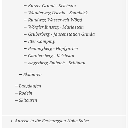
Kurzer Grund - Kelchsau
Wanderweg Uschla - Sonnblick
Rundweg Wasserwelt Wörgl
Wörgler Innsteg - Mariastein
Gruberberg - Jausenstation Grinda
Itter Camping
Penningberg - Hopfgarten
Glantersberg - Kelchsau
Angerberg Embach - Schönau
Skitouren
Langlaufen
Rodeln
Skitouren
Anreise in die Ferienregion Hohe Salve