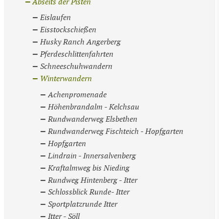
Abseits der Pisten
Eislaufen
Eisstockschießen
Husky Ranch Angerberg
Pferdeschlittenfahrten
Schneeschuhwandern
Winterwandern
Achenpromenade
Höhenbrandalm - Kelchsau
Rundwanderweg Elsbethen
Rundwanderweg Fischteich - Hopfgarten
Hopfgarten
Lindrain - Innersalvenberg
Kraftalmweg bis Nieding
Rundweg Hintenberg - Itter
Schlossblick Runde- Itter
Sportplatzrunde Itter
Itter - Söll