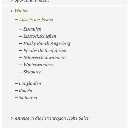
Sport und Freizeit
Winter
Abseits der Pisten
Eislaufen
Eisstockschießen
Husky Ranch Angerberg
Pferdeschlittenfahrten
Schneeschuhwandern
Winterwandern
Skitouren
Langlaufen
Rodeln
Skitouren
Anreise in die Ferienregion Hohe Salve