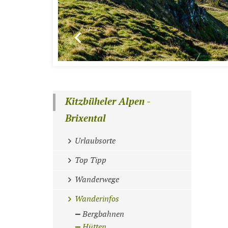
Kitzbüheler Alpen -
Brixental
Urlaubsorte
Top Tipp
Wanderwege
Wanderinfos
Bergbahnen
Hütten