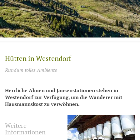
Hütten in Westendorf
Rundum tolles Ambiente
Herrliche Almen und Jausenstationen stehen in
Westendorf zur Verfügung, um die Wanderer mit
Hausmannskost zu verwöhnen.
Weitere
Informationen