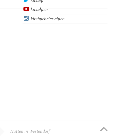
kitzalp
kitzalpen
kitzbueheler.alpen
Hütten in Westendorf