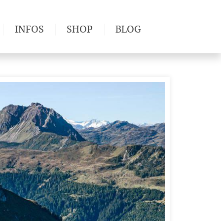
INFOS
SHOP
BLOG
derwege
Produkttests
Wetter & Gesundheit
Wandertipps
Pflanzen
Newsletter