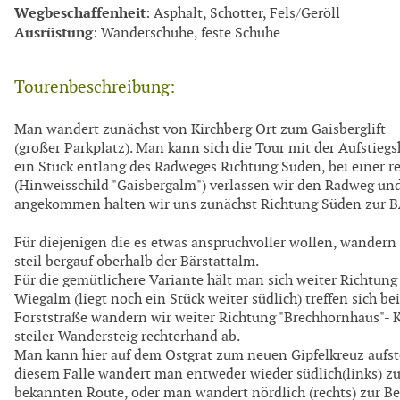
Wegbeschaffenheit
: Asphalt, Schotter, Fels/Geröll
Ausrüstung
: Wanderschuhe, feste Schuhe
Tourenbeschreibung:
Man wandert zunächst von Kirchberg Ort zum Gaisberglift
(großer Parkplatz). Man kann sich die Tour mit der Aufstieg
ein Stück entlang des Radweges Richtung Süden, bei einer r
(Hinweisschild "Gaisbergalm") verlassen wir den Radweg u
angekommen halten wir uns zunächst Richtung Süden zur
Für diejenigen die es etwas anspruchvoller wollen, wandern
steil bergauf oberhalb der Bärstattalm.
Für die gemütlichere Variante hält man sich weiter Richtung 
Wiegalm (liegt noch ein Stück weiter südlich) treffen sich 
Forststraße wandern wir weiter Richtung "Brechhornhaus"- K
steiler Wandersteig rechterhand ab.
Man kann hier auf dem Ostgrat zum neuen Gipfelkreuz aufste
diesem Falle wandert man entweder wieder südlich(links) z
bekannten Route, oder man wandert nördlich (rechts) zur B