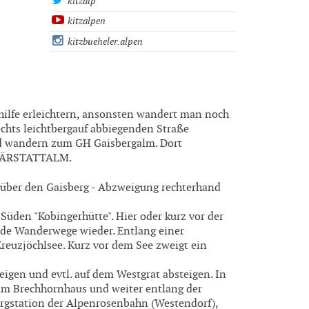
kitzalp
kitzalpen
kitzbueheler.alpen
shilfe erleichtern, ansonsten wandert man noch
echts leichtbergauf abbiegenden Straße
nd wandern zum GH Gaisbergalm. Dort
 BÄRSTATTALM.
 über den Gaisberg - Abzweigung rechterhand
Süden "Kobingerhütte". Hier oder kurz vor der
beide Wanderwege wieder. Entlang einer
reuzjöchlsee. Kurz vor dem See zweigt ein
igen und evtl. auf dem Westgrat absteigen. In
um Brechhornhaus und weiter entlang der
ergstation der Alpenrosenbahn (Westendorf),