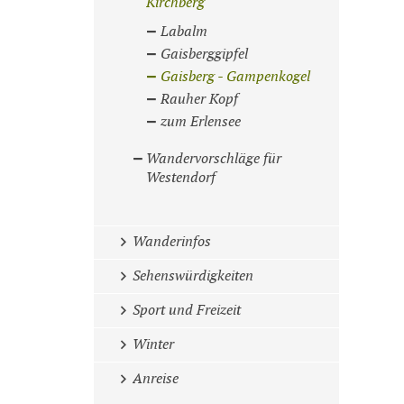
Kirchberg
Labalm
Gaisberggipfel
Gaisberg - Gampenkogel
Rauher Kopf
zum Erlensee
Wandervorschläge für
Westendorf
Wanderinfos
Sehenswürdigkeiten
Sport und Freizeit
Winter
Anreise