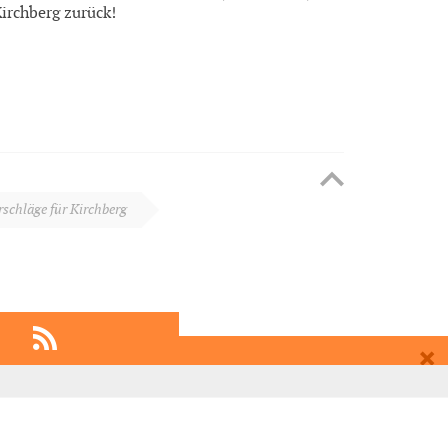
Kirchberg zurück!
schläge für Kirchberg
EMPFEHLEN
EINTRAGEN