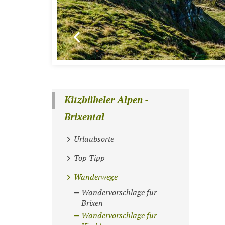
Kitzbüheler Alpen -
Brixental
Urlaubsorte
Top Tipp
Wanderwege
Wandervorschläge für
Brixen
Wandervorschläge für