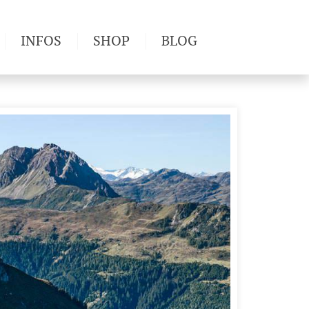
INFOS
SHOP
BLOG
derwege
Produkttests
Wetter & Gesundheit
Wandertipps
Pflanzen
Newsletter