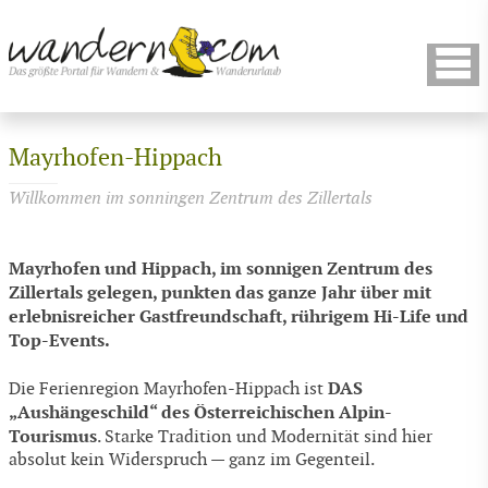
Mayrhofen-Hippach
Willkommen im sonningen Zentrum des Zillertals
Mayrhofen und Hippach, im sonnigen Zentrum des
Zillertals gelegen, punkten das ganze Jahr über mit
erlebnisreicher Gastfreundschaft, rührigem Hi-Life und
Top-Events.
DAS
Die Ferienregion Mayrhofen-Hippach ist
„Aushängeschild“ des Österreichischen Alpin-
Tourismus
. Starke Tradition und Modernität sind hier
absolut kein Widerspruch — ganz im Gegenteil.