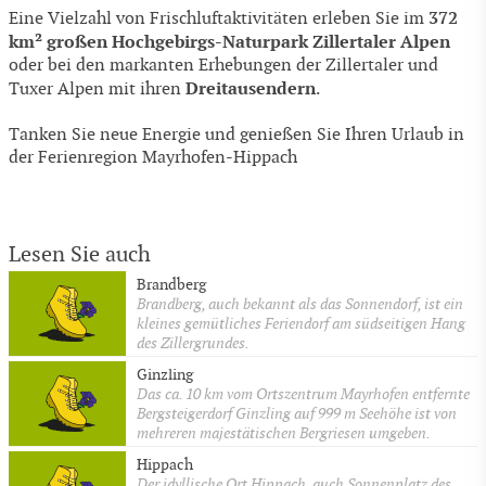
372
Eine Vielzahl von Frischluftaktivitäten erleben Sie im
km² großen Hochgebirgs-Naturpark Zillertaler Alpen
oder bei den markanten Erhebungen der Zillertaler und
Dreitausendern
Tuxer Alpen mit ihren
.
Tanken Sie neue Energie und genießen Sie Ihren Urlaub in
der Ferienregion Mayrhofen-Hippach
Lesen Sie auch
Brandberg
Brandberg, auch bekannt als das Sonnendorf, ist ein
kleines gemütliches Feriendorf am südseitigen Hang
des Zillergrundes.
Ginzling
Das ca. 10 km vom Ortszentrum Mayrhofen entfernte
Bergsteigerdorf Ginzling auf 999 m Seehöhe ist von
mehreren majestätischen Bergriesen umgeben.
Hippach
Der idyllische Ort Hippach, auch Sonnenplatz des