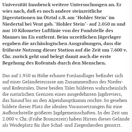
Universität Innsbruck weitere Untersuchungen an. Er
wies nach, daß es noch andere steinzeitliche
Jägerstationen im Ötztal z.B. am "Hohler Stein" im
Niedertal bei Vent gab. "Hohler Stein"- auf 2.050 m und
nur 10 Kilometer Luftlinie von der Fundstelle des
Mannes im Eis entfernt. Beim urzeitlichen Jägerlager
ergaben die archäologischen Ausgrabungen, dass die
früheste Nutzung dieser Station auf die Zeit um 7.600 v.
Chr. zurück geht und belegt damit auch die erste
Begehung des Rofentals durch den Menschen.
Das auf 1.950 m Höhe erbaute Freilandlager befindet sich
auf einer Geländeterrasse am Zusammenfluss des Nieder-
und Rofentales. Diese beiden Täler bildeten wahrscheinlich
die natürlichen Grenzen eines ausgedehnten Jagdreviers,
das hinauf bis an den Alpenhauptkamm reichte. So gesehen
bildete dieser Platz die idealen Voraussetzungen für eine
Aufbruchstelle größerer Jagdgemeinschaften. In der Zeit um
2.000 v. Chr. (Frühe Bronzezeit) haben Hirten dieses Gelände
als Weideplatz für ihre Schaf- und Ziegenherden genutzt.