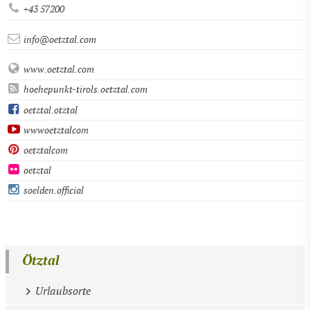
+43 57200
info@oetztal.com
www.oetztal.com
hoehepunkt-tirols.oetztal.com
oetztal.otztal
wwwoetztalcom
oetztalcom
oetztal
soelden.official
Ötztal
Urlaubsorte